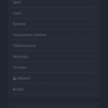
Sport
Eventi
Rubriche
Cooperazione e dintorni
Publiredazionali
Necrologie
Chi siamo
Abbonati
Login