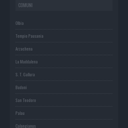
COMUNI
Olbia
Tempio Pausania
Arzachena
La Maddalena
S. T. Gallura
Budoni
San Teodoro
Palau
Calangianus