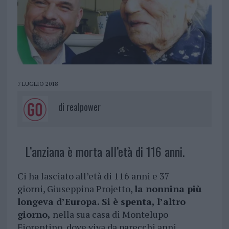
7 LUGLIO 2018
di
realpower
L’anziana è morta all’età di 116 anni.
Ci ha lasciato all’età di 116 anni e 37
giorni, Giuseppina Projetto,
la nonnina più
longeva d’Europa. Si è spenta, l’altro
giorno,
nella sua casa di Montelupo
Fiorentino, dove viva da parecchi anni,