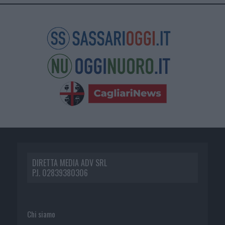
DIRETTA MEDIA ADV SRL
P.I. 02839380306
Chi siamo