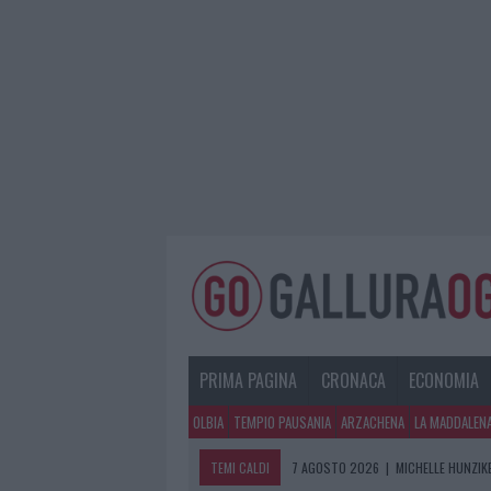
PRIMA PAGINA
CRONACA
ECONOMIA
OLBIA
TEMPIO PAUSANIA
ARZACHENA
LA MADDALEN
TEMI CALDI
7 AGOSTO 2026
|
MICHELLE HUNZIKE