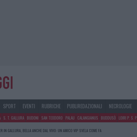
SPORT
EVENTI
RUBRICHE
PUBLIREDAZIONALI
NECROLOGIE
A
S. T. GALLURA
BUDONI
SAN TEODORO
PALAU
CALANGIANUS
BUDDUSÒ
LOIRI P. S. 
R IN GALLURA, BELLA ANCHE DAL VIVO: UN AMICO VIP SVELA COME FA