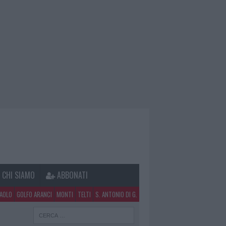
CHI SIAMO
ABBONATI
PAOLO
GOLFO ARANCI
MONTI
TELTI
S. ANTONIO DI G.