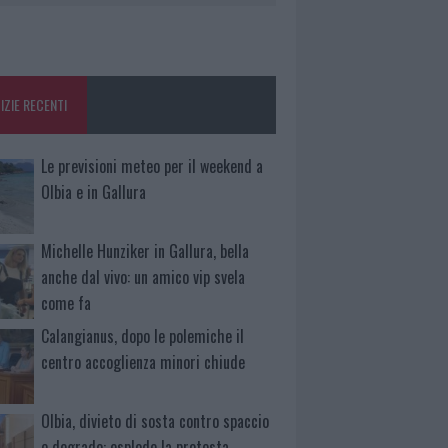
IZIE RECENTI
Le previsioni meteo per il weekend a
Olbia e in Gallura
Michelle Hunziker in Gallura, bella
anche dal vivo: un amico vip svela
come fa
Calangianus, dopo le polemiche il
centro accoglienza minori chiude
Olbia, divieto di sosta contro spaccio
e degrado: esplode la protesta