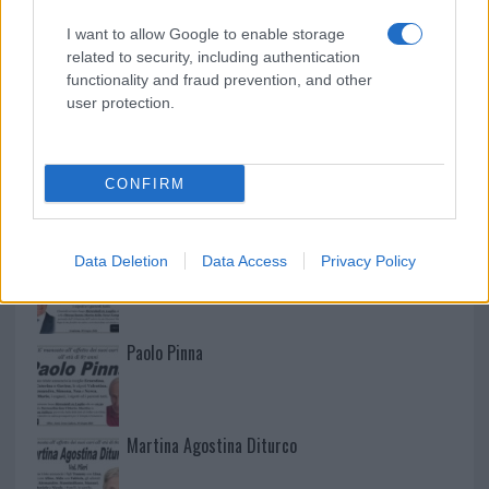
I want to allow Google to enable storage
related to security, including authentication
functionality and fraud prevention, and other
user protection.
CONFIRM
NECROLOGIE
Mario Malu
Data Deletion
Data Access
Privacy Policy
Paolo Pinna
Martina Agostina Diturco