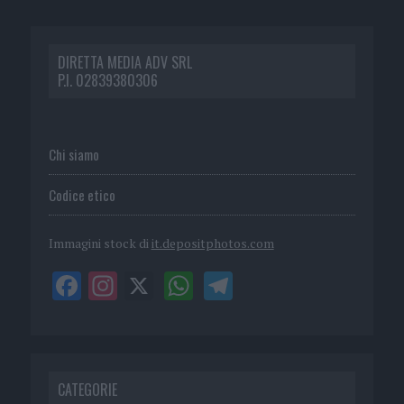
DIRETTA MEDIA ADV SRL
P.I. 02839380306
Chi siamo
Codice etico
Immagini stock di
it.depositphotos.com
CATEGORIE