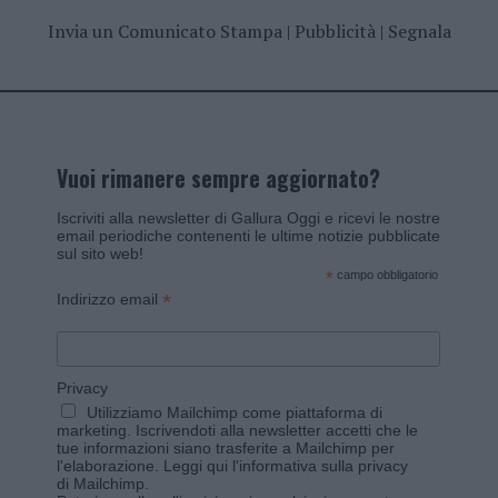
Invia un Comunicato Stampa
|
Pubblicità
|
Segnala
Vuoi rimanere sempre aggiornato?
Iscriviti alla newsletter di Gallura Oggi e ricevi le nostre
email periodiche contenenti le ultime notizie pubblicate
sul sito web!
*
campo obbligatorio
*
Indirizzo email
Privacy
Utilizziamo Mailchimp come piattaforma di
marketing. Iscrivendoti alla newsletter accetti che le
tue informazioni siano trasferite a Mailchimp per
l'elaborazione.
Leggi qui l'informativa sulla privacy
di Mailchimp
.