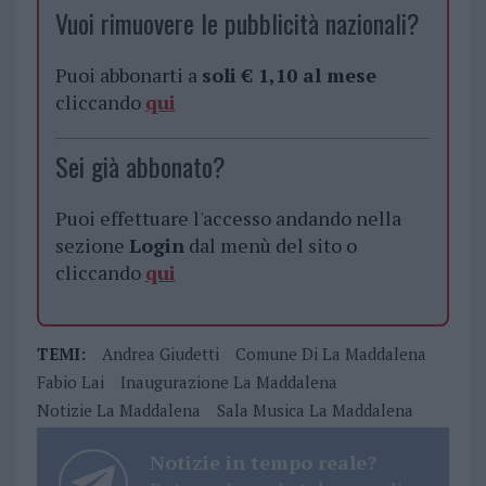
Vuoi rimuovere le pubblicità nazionali?
Puoi abbonarti a
soli € 1,10 al mese
cliccando
qui
Sei già abbonato?
Puoi effettuare l'accesso andando nella
sezione
Login
dal menù del sito o
cliccando
qui
TEMI:
Andrea Giudetti
Comune Di La Maddalena
Fabio Lai
Inaugurazione La Maddalena
Notizie La Maddalena
Sala Musica La Maddalena
Notizie in tempo reale?