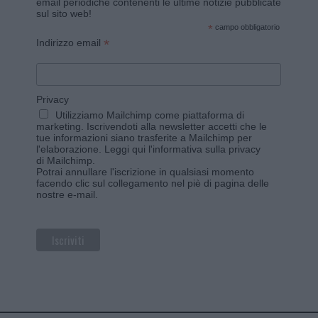
email periodiche contenenti le ultime notizie pubblicate
sul sito web!
*
campo obbligatorio
*
Indirizzo email
Privacy
Utilizziamo Mailchimp come piattaforma di
marketing. Iscrivendoti alla newsletter accetti che le
tue informazioni siano trasferite a Mailchimp per
l'elaborazione.
Leggi qui l'informativa sulla privacy
di Mailchimp
.
Potrai annullare l'iscrizione in qualsiasi momento
facendo clic sul collegamento nel piè di pagina delle
nostre e-mail.