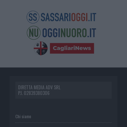
DIRETTA MEDIA ADV SRL
P.I. 02839380306
Chi siamo