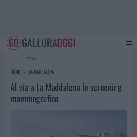
HOME
LA MADDALENA
Al via a La Maddalena lo screening
mammografico