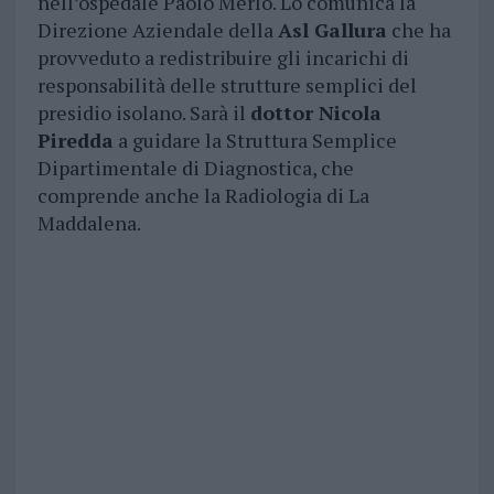
nell’ospedale Paolo Merlo. Lo comunica la
Direzione Aziendale della
Asl Gallura
che ha
provveduto a redistribuire gli incarichi di
responsabilità delle strutture semplici del
presidio isolano. Sarà il
dottor Nicola
Piredda
a guidare la Struttura Semplice
Dipartimentale di Diagnostica, che
comprende anche la Radiologia di La
Maddalena.