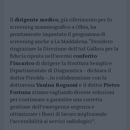
Il
dirigente medico
, già riferimento per lo
screening mammografico a Olbia, ha
prontamente impostato il programma di
screening anche a La Maddalena. “Desidero
ringraziare la Direzione dell’Asl Gallura per la
fiducia riposta nell’avermi
conferito
l’incarico
di dirigere la Struttura Semplice
Dipartimentale di Diagnostica – dichiara il
dottor Piredda –. In collaborazione con la
dottoressa
Vanina Rognoni
e il dottor
Pietro
Fortuna
stiamo vagliando diverse soluzioni
per continuare a garantire una corretta
gestione dell’emergenza-urgenza e
ottimizzare i flussi di lavoro migliorando
l’accessibilità ai servizi radiologici”.