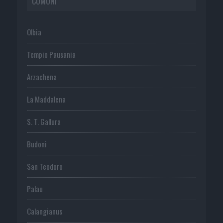
COMUNI
Olbia
Tempio Pausania
Arzachena
La Maddalena
S. T. Gallura
Budoni
San Teodoro
Palau
Calangianus