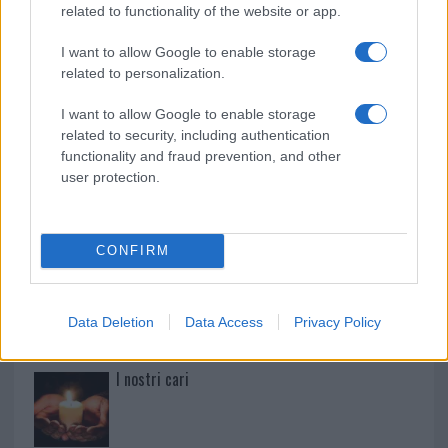
related to functionality of the website or app.
Paolo Pinna
I want to allow Google to enable storage
related to personalization.
I want to allow Google to enable storage
Martina Agostina Diturco
related to security, including authentication
functionality and fraud prevention, and other
user protection.
I nostri cari
CONFIRM
I nostri cari
Data Deletion
Data Access
Privacy Policy
I nostri cari