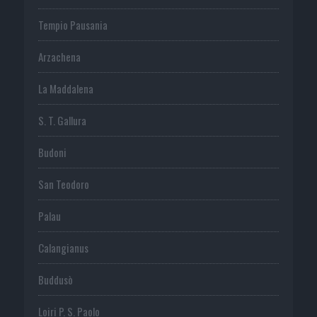
Tempio Pausania
Arzachena
La Maddalena
S. T. Gallura
Budoni
San Teodoro
Palau
Calangianus
Buddusò
Loiri P. S. Paolo