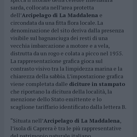
sarda, collocata nell’area protetta
dell’
Arcipelago di La Maddalena
e
circondata da una fitta flora locale. La
denominazione del sito deriva dalla presenza
visibile sul bagnasciuga dei resti di una
vecchia imbarcazione a motore e a vela,
distrutta da un rogo e colata a picco nel 1955.
La rappresentazione grafica gioca sul
contrasto visivo tra la limpidezza marina e la
chiarezza della sabbia. L’impostazione grafica
viene completata dalle
diciture in stampato
che riportano la dicitura della località, la
menzione dello Stato emittente e lo
scaglione tariffario identificato dalla lettera B.
“Situata nell’
Arcipelago di La Maddalena
,
l’isola di Caprera è tra le più rappresentative
del patrimonio naturale italiano,