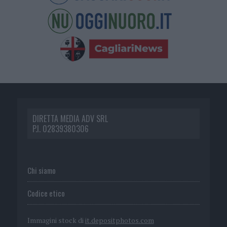
DIRETTA MEDIA ADV SRL
P.I. 02839380306
Chi siamo
Codice etico
Immagini stock di
it.depositphotos.com