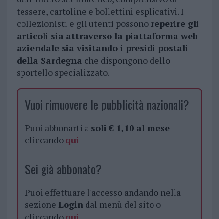
tessere, cartoline e bollettini esplicativi. I
collezionisti e gli utenti possono
reperire gli
articoli sia attraverso la piattaforma web
aziendale sia visitando i presidi postali
della Sardegna
che dispongono dello
sportello specializzato.
Vuoi rimuovere le pubblicità nazionali?
Puoi abbonarti a
soli € 1,10 al mese
cliccando
qui
Sei già abbonato?
Puoi effettuare l'accesso andando nella
sezione
Login
dal menù del sito o
cliccando
qui