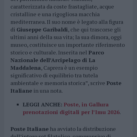
caratterizzata da coste frastagliate, acque
cristalline e una rigogliosa macchia
mediterranea. Il suo nome è legato alla figura
di
Giuseppe Garibaldi
, che qui trascorse gli
ultimi anni della sua vita; la sua dimora, oggi
museo, costituisce un importante riferimento
storico e culturale. Inserita nel
Parco
Nazionale dell’Arcipelago di La
Maddalena
, Caprera è un esempio
significativo di equilibrio tra tutela
ambientale e memoria storica”, scrive
Poste
Italiane
in una nota.
LEGGI ANCHE:
Poste, in Gallura
prenotazioni digitali per l’Imu 2026
.
Poste Italiane
ha avviato la distribuzione
dell’intero set filatelico, comprensivo di