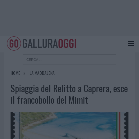
HOME
LA MADDALENA
Spiaggia del Relitto a Caprera, esce
il francobollo del Mimit