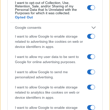
fine agosto
I want to opt-out of Collection, Use,
Retention, Sale, and/or Sharing of my
Personal Data that Is Unrelated with the
Purposes for which it was collected.
Aggius conquista la classifica delle mete più
Opted Out
amate dell’estate 2026
Google consents
I want to allow Google to enable storage
related to advertising like cookies on web or
device identifiers in apps.
I want to allow my user data to be sent to
Google for online advertising purposes.
I want to allow Google to send me
personalized advertising.
NECROLOGIE
I want to allow Google to enable storage
related to analytics like cookies on web or
device identifiers in apps.
Mario Malu
I want to allow Google to enable storage