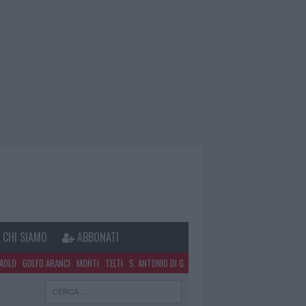
CHI SIAMO
ABBONATI
PAOLO
GOLFO ARANCI
MONTI
TELTI
S. ANTONIO DI G.