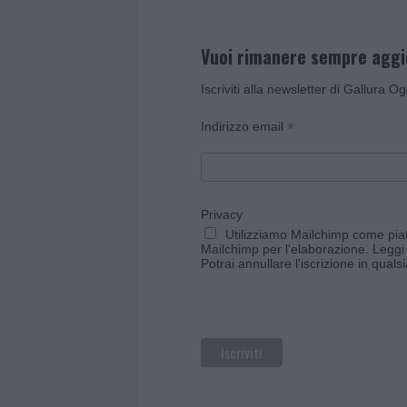
Vuoi rimanere sempre agg
Iscriviti alla newsletter di Gallura O
*
Indirizzo email
Privacy
Utilizziamo Mailchimp come piatt
Mailchimp per l'elaborazione.
Leggi 
Potrai annullare l'iscrizione in qual