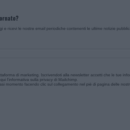
iornato?
ggi e ricevi le nostre email periodiche contenenti le ultime notizie pubbli
aforma di marketing. Iscrivendoti alla newsletter accetti che le tue info
qui l'informativa sulla privacy di Mailchimp
.
siasi momento facendo clic sul collegamento nel piè di pagina delle nostr