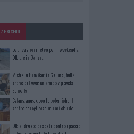
IZIE RECENTI
Le previsioni meteo per il weekend a
Olbia e in Gallura
Michelle Hunziker in Gallura, bella
anche dal vivo: un amico vip svela
come fa
Calangianus, dopo le polemiche il
centro accoglienza minori chiude
Olbia, divieto di sosta contro spaccio
e degrado: esplode la protesta