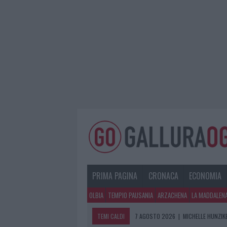
PRIMA PAGINA
CRONACA
ECONOMIA
OLBIA
TEMPIO PAUSANIA
ARZACHENA
LA MADDALEN
TEMI CALDI
7 AGOSTO 2026
|
MICHELLE HUNZIKE