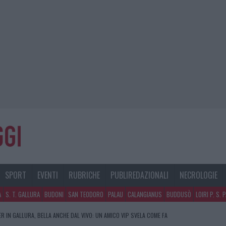
SPORT
EVENTI
RUBRICHE
PUBLIREDAZIONALI
NECROLOGIE
A
S. T. GALLURA
BUDONI
SAN TEODORO
PALAU
CALANGIANUS
BUDDUSÒ
LOIRI P. S. 
R IN GALLURA, BELLA ANCHE DAL VIVO: UN AMICO VIP SVELA COME FA