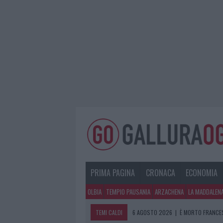
PRIMA PAGINA
CRONACA
ECONOMIA
OLBIA
TEMPIO PAUSANIA
ARZACHENA
LA MADDALEN
TEMI CALDI
6 AGOSTO 2026
|
È MORTO FRANCES