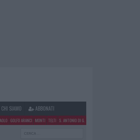
CHI SIAMO
ABBONATI
PAOLO
GOLFO ARANCI
MONTI
TELTI
S. ANTONIO DI G.