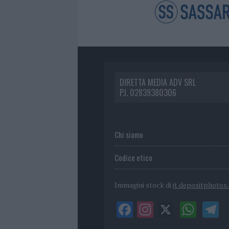
DIRETTA MEDIA ADV SRL
P.I. 02839380306
Chi siamo
Codice etico
Immagini stock di
it.depositphotos