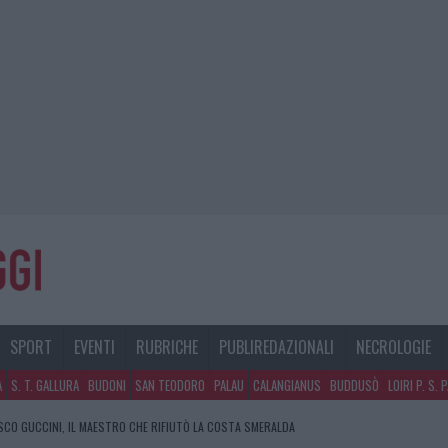
SPORT
EVENTI
RUBRICHE
PUBLIREDAZIONALI
NECROLOGIE
A
S. T. GALLURA
BUDONI
SAN TEODORO
PALAU
CALANGIANUS
BUDDUSÒ
LOIRI P. S. 
CO GUCCINI, IL MAESTRO CHE RIFIUTÒ LA COSTA SMERALDA