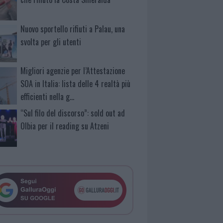
Nuovo sportello rifiuti a Palau, una
svolta per gli utenti
Migliori agenzie per l’Attestazione
SOA in Italia: lista delle 4 realtà più
efficienti nella g…
“Sul filo del discorso”: sold out ad
Olbia per il reading su Atzeni