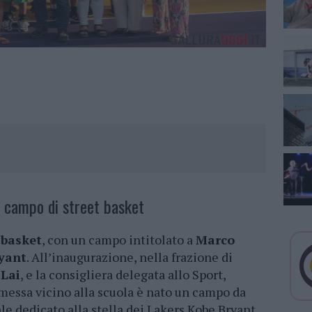
 campo di street basket
 basket
, con un campo intitolato a
Marco
yant
. All’inaugurazione, nella frazione di
Lai
, e la consigliera delegata allo Sport,
smessa vicino alla scuola è nato un campo da
le dedicato alla stella dei Lakers Kobe Bryant.