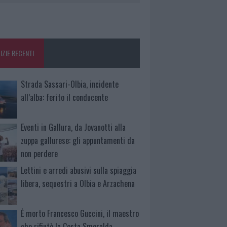
IZIE RECENTI
Strada Sassari-Olbia, incidente
all’alba: ferito il conducente
Eventi in Gallura, da Jovanotti alla
zuppa gallurese: gli appuntamenti da
non perdere
Lettini e arredi abusivi sulla spiaggia
libera, sequestri a Olbia e Arzachena
È morto Francesco Guccini, il maestro
che rifiutò la Costa Smeralda