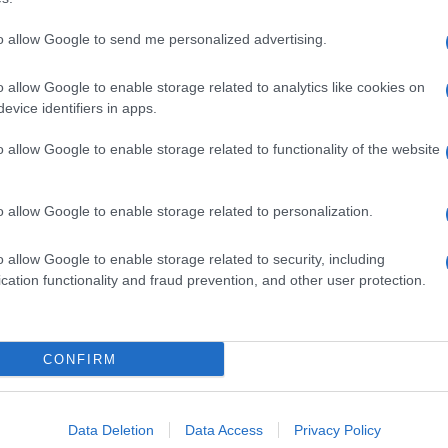
to allow Google to send me personalized advertising.
dente
Prossimo articolo
o allow Google to enable storage related to analytics like cookies on
evice identifiers in apps.
o allow Google to enable storage related to functionality of the website
o allow Google to enable storage related to personalization.
o allow Google to enable storage related to security, including
cation functionality and fraud prevention, and other user protection.
Invia un Comunicato Stampa
|
Pubblicità
|
Segnala
CONFIRM
iornato?
Data Deletion
Data Access
Privacy Policy