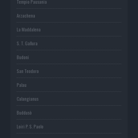
Tempio Pausania
Arzachena
La Maddalena
S. T. Gallura
Budoni
San Teodoro
Palau
Calangianus
Buddusò
Loiri P. S. Paolo