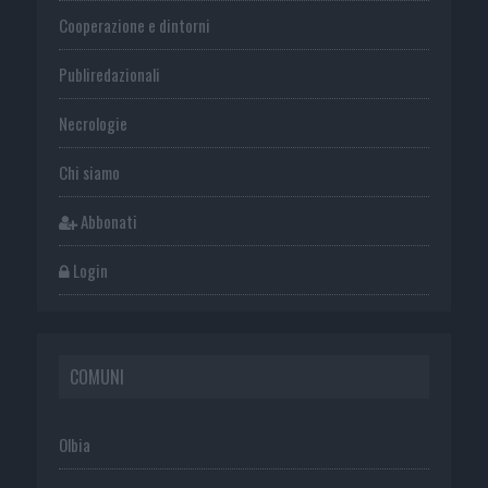
Cooperazione e dintorni
Publiredazionali
Necrologie
Chi siamo
Abbonati
Login
COMUNI
Olbia