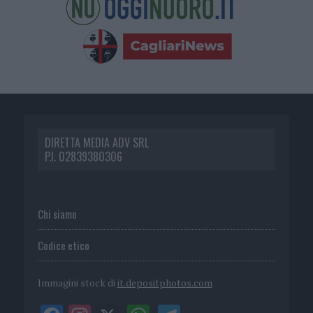
DIRETTA MEDIA ADV SRL
P.I. 02839380306
Chi siamo
Codice etico
Immagini stock di
it.depositphotos.com