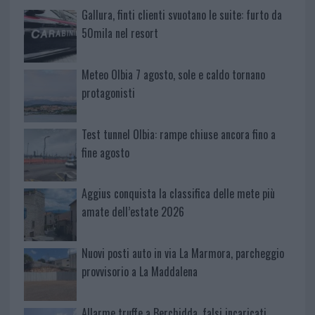
Gallura, finti clienti svuotano le suite: furto da
50mila nel resort
Meteo Olbia 7 agosto, sole e caldo tornano
protagonisti
Test tunnel Olbia: rampe chiuse ancora fino a
fine agosto
Aggius conquista la classifica delle mete più
amate dell’estate 2026
Nuovi posti auto in via La Marmora, parcheggio
provvisorio a La Maddalena
Allarme truffe a Berchidda, falsi incaricati