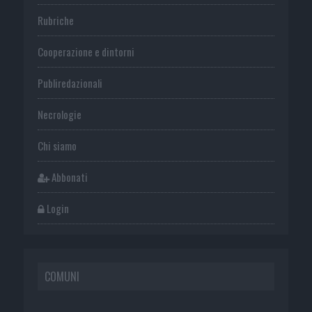
Rubriche
Cooperazione e dintorni
Publiredazionali
Necrologie
Chi siamo
Abbonati
Login
COMUNI