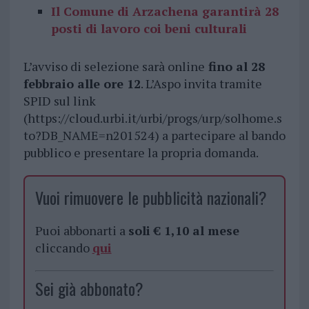
Il Comune di Arzachena garantirà 28
posti di lavoro coi beni culturali
L’avviso di selezione sarà online
fino al 28
febbraio alle ore 12
. L’Aspo invita tramite
SPID sul link
(https://cloud.urbi.it/urbi/progs/urp/solhome.s
to?DB_NAME=n201524) a partecipare al bando
pubblico e presentare la propria domanda.
Vuoi rimuovere le pubblicità nazionali?
Puoi abbonarti a
soli € 1,10 al mese
cliccando
qui
Sei già abbonato?