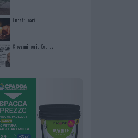
I nostri cari
Giovannimaria Cabras