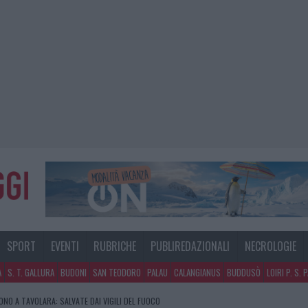
SPORT
EVENTI
RUBRICHE
PUBLIREDAZIONALI
NECROLOGIE
A
S. T. GALLURA
BUDONI
SAN TEODORO
PALAU
CALANGIANUS
BUDDUSÒ
LOIRI P. S. 
GOSTO, MIGLIORA IL TEMPO IN GALLURA