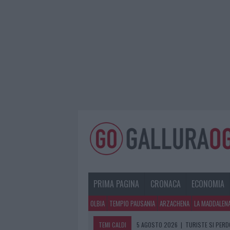
PRIMA PAGINA
CRONACA
ECONOMIA
OLBIA
TEMPIO PAUSANIA
ARZACHENA
LA MADDALEN
TEMI CALDI
5 AGOSTO 2026
|
METEO OLBIA 6 A