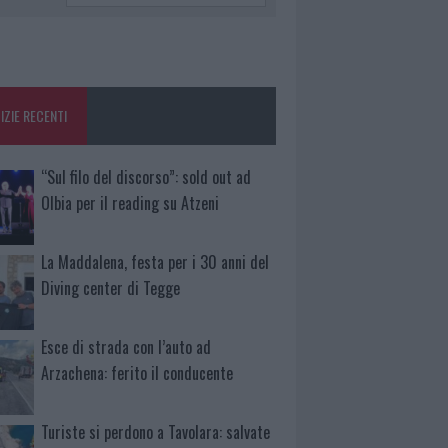
IZIE RECENTI
“Sul filo del discorso”: sold out ad
Olbia per il reading su Atzeni
La Maddalena, festa per i 30 anni del
Diving center di Tegge
Esce di strada con l’auto ad
Arzachena: ferito il conducente
Turiste si perdono a Tavolara: salvate