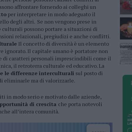
ossono affrontare fornendo ai colleghi un
tto
per interpretare in modo adeguato il
lo degli altri. Se non vengono prese in
 culturali possono portare a situazioni di
nsioni relazionali, pregiudizi e anche conflitti.
ulturale
Il concetto di diversità è un elemento
e ignorato. Il capitale umano è portatore non
 di caratteri personali imprescindibili come il
tnica, il retroterra culturale ed educativo. La
e le differenze interculturali
sul posto di
i eliminarle ma di valorizzarle.
titi in modo serio e motivato dalle aziende,
pportunità di crescita
che porta notevoli
anche all’intera comunità.