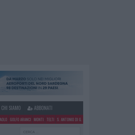
CHI SIAMO
ABBONATI
PAOLO
GOLFO ARANCI
MONTI
TELTI
S. ANTONIO DI G.