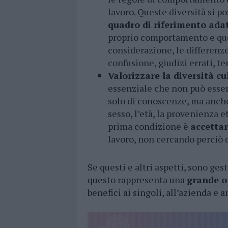
lavoro. Queste diversità si p
quadro di riferimento ada
proprio comportamento e quel
considerazione, le differenze
confusione, giudizi errati, te
Valorizzare la diversità c
essenziale che non può esser
solo di conoscenze, ma anche
sesso, l’età, la provenienza e
prima condizione è
accettar
lavoro, non cercando perciò d
Se questi e altri aspetti, sono ges
questo rappresenta una
grande o
benefici ai singoli, all’azienda e 