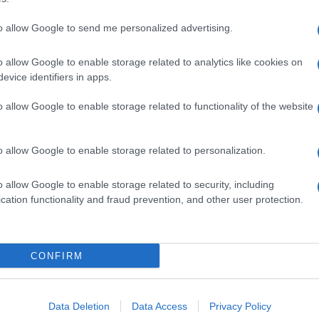
to allow Google to send me personalized advertising.
o allow Google to enable storage related to analytics like cookies on
evice identifiers in apps.
o allow Google to enable storage related to functionality of the website
o allow Google to enable storage related to personalization.
o allow Google to enable storage related to security, including
cation functionality and fraud prevention, and other user protection.
Invia un Comunicato Stampa
|
Pubblicità
|
Segnala
CONFIRM
iornato?
Data Deletion
Data Access
Privacy Policy