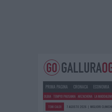
PRIMA PAGINA
CRONACA
ECONOMIA
OLBIA
TEMPIO PAUSANIA
ARZACHENA
LA MADDALEN
TEMI CALDI
7 AGOSTO 2026
|
MIGLIORI CLINICH