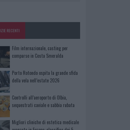
IZIE RECENTI
Film internazionale, casting per
comparse in Costa Smeralda
Porto Rotondo ospita la grande sfida
della vela nell’estate 2026
Controlli all’aeroporto di Olbia,
sequestrati caviale e sabbia rubata
Migliori cliniche di estetica medicale
avanzata in Europa: classifica dei 5