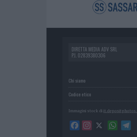
DIRETTA MEDIA ADV SRL
P.I. 02839380306
Chi siamo
Codice etico
Immagini stock di
it.depositphotos