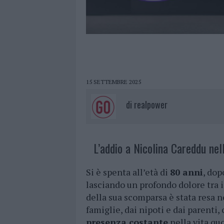
15 SETTEMBRE 2025
di
realpower
L’addio a Nicolina Careddu nell
Si è spenta all’età di
80 anni
, dop
lasciando un profondo dolore tra i 
della sua scomparsa è stata resa not
famiglie, dai nipoti e dai parenti, 
presenza costante
nella vita qu