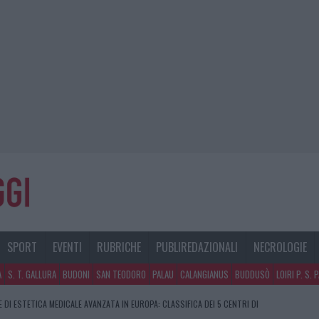
SPORT
EVENTI
RUBRICHE
PUBLIREDAZIONALI
NECROLOGIE
A
S. T. GALLURA
BUDONI
SAN TEODORO
PALAU
CALANGIANUS
BUDDUSÒ
LOIRI P. S. 
E DI ESTETICA MEDICALE AVANZATA IN EUROPA: CLASSIFICA DEI 5 CENTRI DI