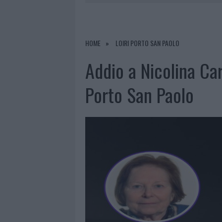
RIFERIMENTO PER I TRATTAMENTI LA
6 AGOSTO 2026
|
INCENDI, A SAN PASQUALE ARRIV
7 AGOSTO 2026
|
FILM INTERNAZIONALE, CASTING
HOME
LOIRI PORTO SAN PAOLO
7 AGOSTO 2026
|
PORTO ROTONDO OSPITA LA GRAN
Addio a Nicolina Car
7 AGOSTO 2026
|
CONTROLLI ALL’AEROPORTO DI O
Porto San Paolo