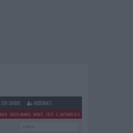
CHI SIAMO
ABBONATI
PAOLO
GOLFO ARANCI
MONTI
TELTI
S. ANTONIO DI G.