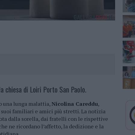
a chiesa di Loiri Porto San Paolo.
o una lunga malattia,
Nicolina Careddu
,
suoi familiari e amici più stretti. La notizia
a dalla sorella, dai fratelli con le rispettive
che ne ricordano l’affetto, la dedizione e la
otidiana.