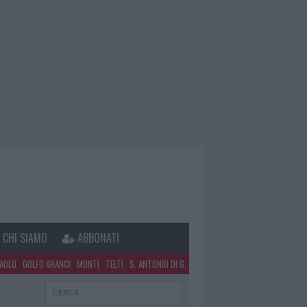
CHI SIAMO
ABBONATI
PAOLO
GOLFO ARANCI
MONTI
TELTI
S. ANTONIO DI G.