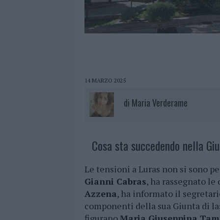
14 MARZO 2025
di
Maria Verderame
Cosa sta succedendo nella Giu
Le tensioni a Luras non si sono pe
Gianni Cabras
, ha rassegnato le 
Azzena
, ha informato il segretar
componenti della sua Giunta di las
figurano
Maria Giuseppina Tamp