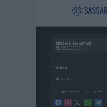
DIRETTA MEDIA ADV SRL
P.I. 02839380306
Chi siamo
Codice etico
Immagini stock di
it.depositphotos