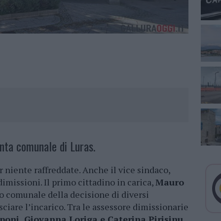
nta comunale di Luras.
r niente raffreddate. Anche il vice sindaco,
dimissioni. Il primo cittadino in carica,
Mauro
io comunale della decisione di diversi
ciare l’incarico. Tra le assessore dimissionarie
oni, Giovanna Loriga e Caterina Pirisinu
.