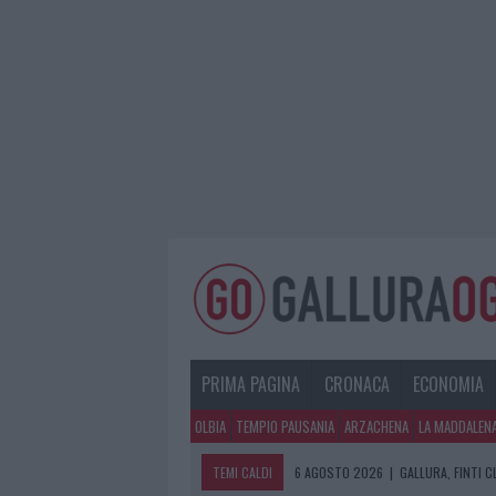
PRIMA PAGINA
CRONACA
ECONOMIA
OLBIA
TEMPIO PAUSANIA
ARZACHENA
LA MADDALEN
TEMI CALDI
6 AGOSTO 2026
|
METEO OLBIA 7 A