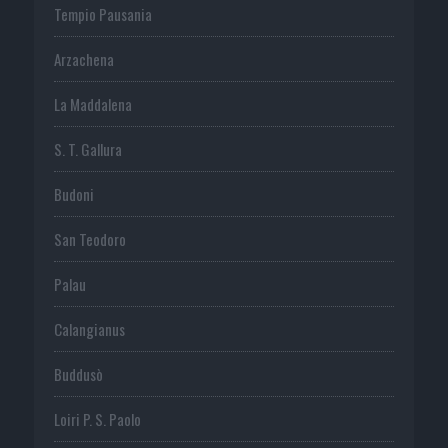
Tempio Pausania
Arzachena
La Maddalena
S. T. Gallura
Budoni
San Teodoro
Palau
Calangianus
Buddusò
Loiri P. S. Paolo