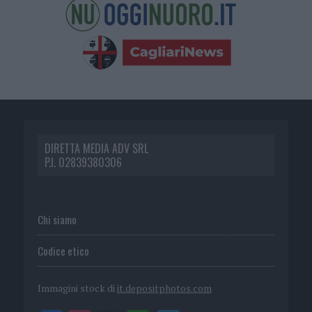
DIRETTA MEDIA ADV SRL
P.I. 02839380306
Chi siamo
Codice etico
Immagini stock di
it.depositphotos.com