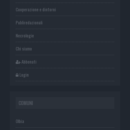
Cooperazione e dintorni
Publiredazionali
Necrologie
Chi siamo
Abbonati
Login
COMUNI
Olbia