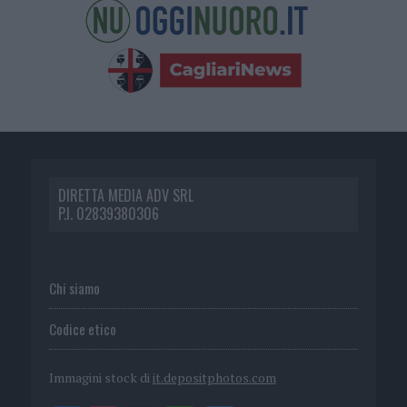
DIRETTA MEDIA ADV SRL
P.I. 02839380306
Chi siamo
Codice etico
Immagini stock di
it.depositphotos.com