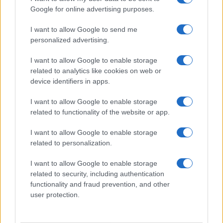
Google for online advertising purposes.
Ristorante distrutto dalle fiamme a La
I want to allow Google to send me
Maddalena, incendio a Monti d’à rena
personalized advertising.
I want to allow Google to enable storage
related to analytics like cookies on web or
device identifiers in apps.
I want to allow Google to enable storage
related to functionality of the website or app.
I want to allow Google to enable storage
related to personalization.
NECROLOGIE
I want to allow Google to enable storage
related to security, including authentication
functionality and fraud prevention, and other
Mario Malu
user protection.