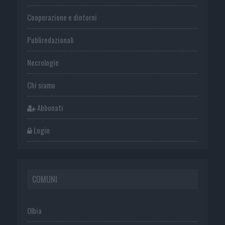
Cooperazione e dintorni
Publiredazionali
Necrologie
Chi siamo
Abbonati
Login
COMUNI
Olbia