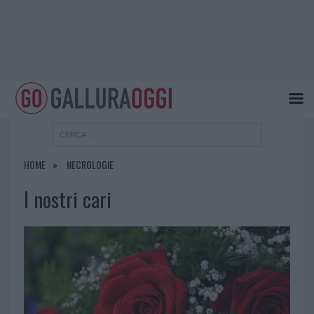
HOME
NECROLOGIE
I nostri cari