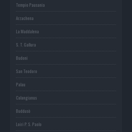
Tempio Pausania
Arzachena
La Maddalena
S. T. Gallura
Budoni
San Teodoro
Palau
Calangianus
Buddusò
Loiri P. S. Paolo