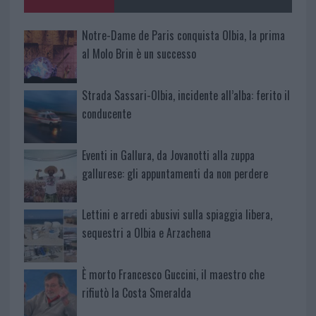
k
p
Notre-Dame de Paris conquista Olbia, la prima
al Molo Brin è un successo
Strada Sassari-Olbia, incidente all’alba: ferito il
conducente
Eventi in Gallura, da Jovanotti alla zuppa
gallurese: gli appuntamenti da non perdere
Lettini e arredi abusivi sulla spiaggia libera,
sequestri a Olbia e Arzachena
È morto Francesco Guccini, il maestro che
rifiutò la Costa Smeralda