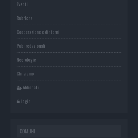
Eventi
Rubriche
Cooperazione e dintorni
Publiredazionali
Necrologie
Chi siamo
Abbonati
Login
COMUNI