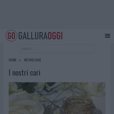
HOME
NECROLOGIE
I nostri cari