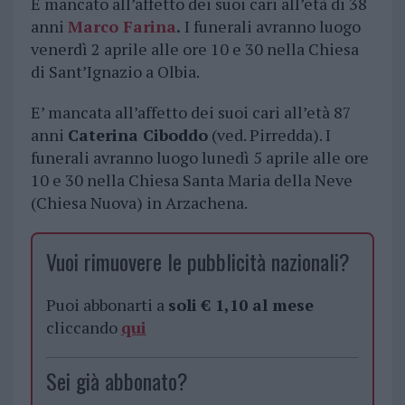
È mancato all’affetto dei suoi cari all’età di 38
anni
Marco Farina
.
I funerali avranno luogo
venerdì 2 aprile alle ore 10 e 30 nella Chiesa
di Sant’Ignazio a Olbia.
E’ mancata all’affetto dei suoi cari all’età 87
anni
Caterina Ciboddo
(ved. Pirredda). I
funerali avranno luogo lunedì 5 aprile alle ore
10 e 30 nella Chiesa Santa Maria della Neve
(Chiesa Nuova) in Arzachena.
Vuoi rimuovere le pubblicità nazionali?
Puoi abbonarti a
soli € 1,10 al mese
cliccando
qui
Sei già abbonato?