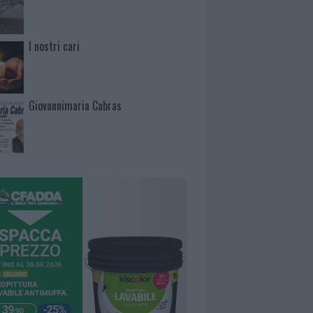
I nostri cari
Giovannimaria Cabras