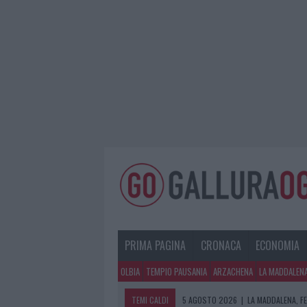
PRIMA PAGINA
CRONACA
ECONOMIA
OLBIA
TEMPIO PAUSANIA
ARZACHENA
LA MADDALEN
TEMI CALDI
5 AGOSTO 2026
|
LA MADDALENA, FE