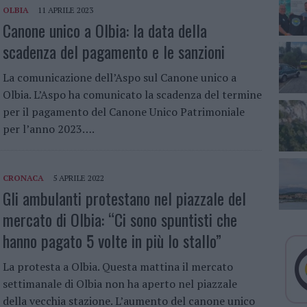
OLBIA
11 APRILE 2023
Canone unico a Olbia: la data della
scadenza del pagamento e le sanzioni
La comunicazione dell’Aspo sul Canone unico a
Olbia. L’Aspo ha comunicato la scadenza del termine
per il pagamento del Canone Unico Patrimoniale
per l’anno 2023….
CRONACA
5 APRILE 2022
Gli ambulanti protestano nel piazzale del
mercato di Olbia: “Ci sono spuntisti che
hanno pagato 5 volte in più lo stallo”
La protesta a Olbia. Questa mattina il mercato
settimanale di Olbia non ha aperto nel piazzale
della vecchia stazione. L’aumento del canone unico