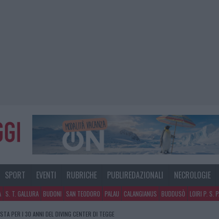
SPORT
EVENTI
RUBRICHE
PUBLIREDAZIONALI
NECROLOGIE
A
S. T. GALLURA
BUDONI
SAN TEODORO
PALAU
CALANGIANUS
BUDDUSÒ
LOIRI P. S. 
STA PER I 30 ANNI DEL DIVING CENTER DI TEGGE