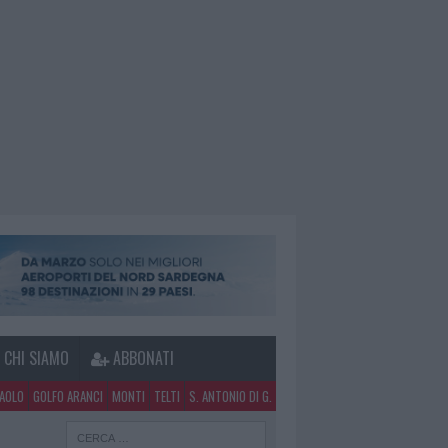
CHI SIAMO
ABBONATI
PAOLO
GOLFO ARANCI
MONTI
TELTI
S. ANTONIO DI G.