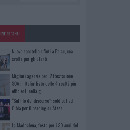
IZIE RECENTI
Nuovo sportello rifiuti a Palau, una
svolta per gli utenti
Migliori agenzie per l’Attestazione
SOA in Italia: lista delle 4 realtà più
efficienti nella g…
“Sul filo del discorso”: sold out ad
Olbia per il reading su Atzeni
La Maddalena, festa per i 30 anni del