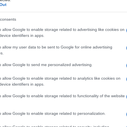
Out
consents
o allow Google to enable storage related to advertising like cookies on
evice identifiers in apps.
o allow my user data to be sent to Google for online advertising
s.
to allow Google to send me personalized advertising.
o allow Google to enable storage related to analytics like cookies on
evice identifiers in apps.
o allow Google to enable storage related to functionality of the website
o allow Google to enable storage related to personalization.
o allow Google to enable storage related to security, including