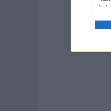
authenti