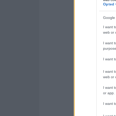
Opted 
Google 
I want t
web or d
I want t
purpose
I want 
I want t
web or d
I want t
or app.
I want t
I want t