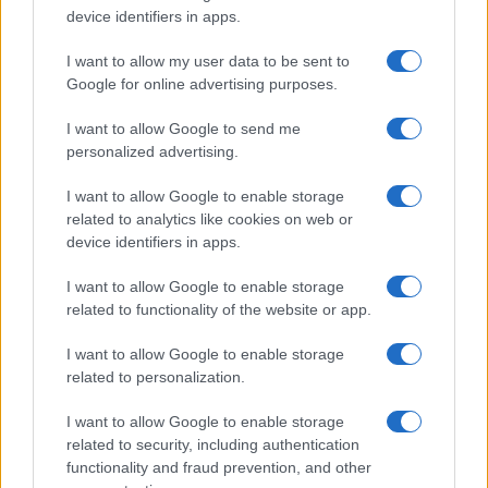
device identifiers in apps.
I nostri cari
I want to allow my user data to be sent to
Google for online advertising purposes.
Giovannimaria Cabras
I want to allow Google to send me
personalized advertising.
I want to allow Google to enable storage
related to analytics like cookies on web or
device identifiers in apps.
I want to allow Google to enable storage
related to functionality of the website or app.
Invia un Comunicato Stampa
|
Pubblicità
|
Segnala
I want to allow Google to enable storage
related to personalization.
I want to allow Google to enable storage
related to security, including authentication
Vuoi rimanere sempre aggiornato?
functionality and fraud prevention, and other