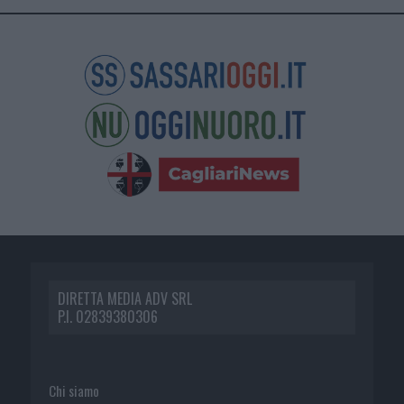
DIRETTA MEDIA ADV SRL
P.I. 02839380306
Chi siamo