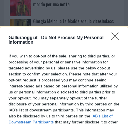
mondo per una notte
Giorgia Meloni a La Maddalena, la vicesindaco:
“Orgoglio e discrezione per visita privata̶…
Galluraoggi.it -
Do Not Process My Personal
Information
Incendio nella notte a Olbia, a fuoco due furgoni
If you wish to opt-out of the sale, sharing to third parties, or
processing of your personal or sensitive information for
targeted advertising by us, please use the below opt-out
section to confirm your selection. Please note that after your
opt-out request is processed you may continue seeing
interest-based ads based on personal information utilized by
us or personal information disclosed to third parties prior to
your opt-out. You may separately opt-out of the further
disclosure of your personal information by third parties on the
IAB’s list of downstream participants. This information may
also be disclosed by us to third parties on the
IAB’s List of
Downstream Participants
that may further disclose it to other
NECROLOGIE
third parties.