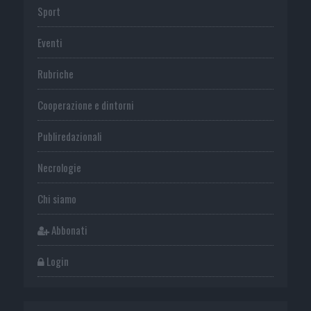
Sport
Eventi
Rubriche
Cooperazione e dintorni
Publiredazionali
Necrologie
Chi siamo
Abbonati
Login