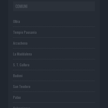
COMUNI
Olbia
Tempio Pausania
Arzachena
La Maddalena
S. T. Gallura
Budoni
San Teodoro
Palau
Calangianus