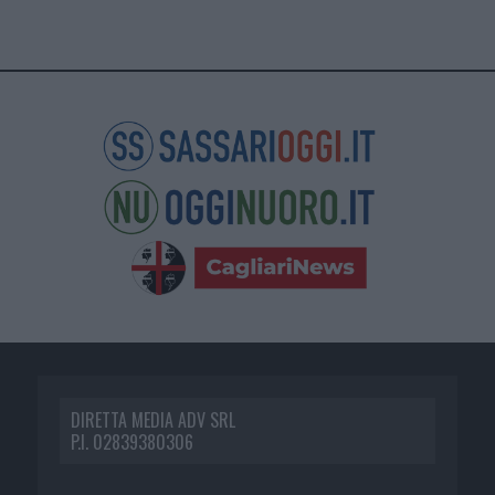
DIRETTA MEDIA ADV SRL
P.I. 02839380306