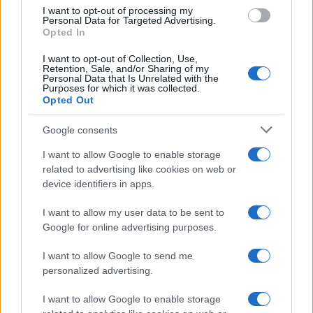
I want to opt-out of processing my
Personal Data for Targeted Advertising.
Opted In
I nostri cari
I want to opt-out of Collection, Use,
Retention, Sale, and/or Sharing of my
Personal Data that Is Unrelated with the
Purposes for which it was collected.
Opted Out
Giovannimaria Cabras
Google consents
I want to allow Google to enable storage
related to advertising like cookies on web or
device identifiers in apps.
I want to allow my user data to be sent to
Google for online advertising purposes.
Invia un Comunicato Stampa
|
Pubblicità
|
Segnala
I want to allow Google to send me
personalized advertising.
I want to allow Google to enable storage