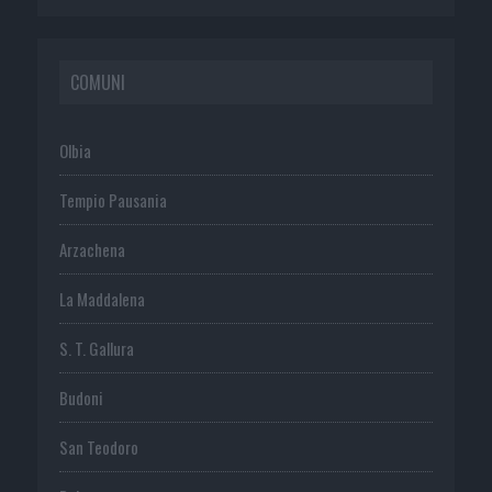
COMUNI
Olbia
Tempio Pausania
Arzachena
La Maddalena
S. T. Gallura
Budoni
San Teodoro