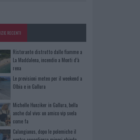
IZIE RECENTI
Ristorante distrutto dalle fiamme a
La Maddalena, incendio a Monti d’à
rena
Le previsioni meteo per il weekend a
Olbia e in Gallura
Michelle Hunziker in Gallura, bella
anche dal vivo: un amico vip svela
come fa
Calangianus, dopo le polemiche il
centro accoglienza minori chiude