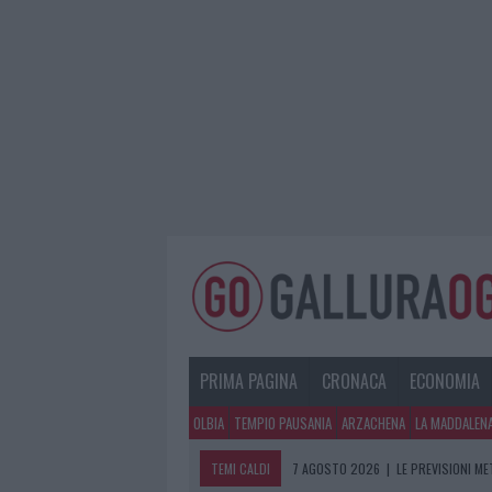
PRIMA PAGINA
CRONACA
ECONOMIA
OLBIA
TEMPIO PAUSANIA
ARZACHENA
LA MADDALEN
TEMI CALDI
7 AGOSTO 2026
|
LE PREVISIONI ME