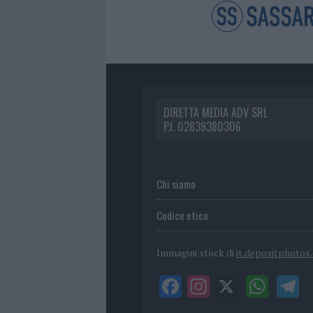
DIRETTA MEDIA ADV SRL
P.I. 02839380306
Chi siamo
Codice etico
Immagini stock di
it.depositphotos