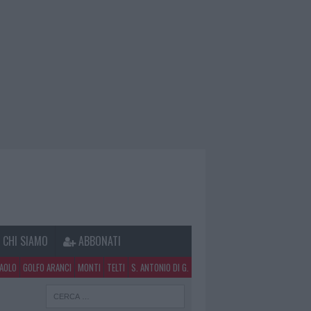
CHI SIAMO
ABBONATI
PAOLO
GOLFO ARANCI
MONTI
TELTI
S. ANTONIO DI G.