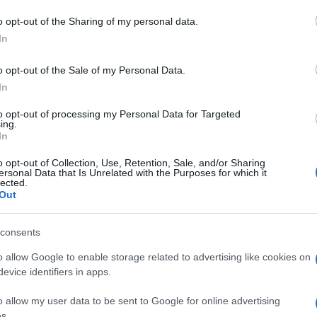
o opt-out of the Sharing of my personal data.
In
o opt-out of the Sale of my Personal Data.
In
to opt-out of processing my Personal Data for Targeted
ing.
In
o opt-out of Collection, Use, Retention, Sale, and/or Sharing
ersonal Data that Is Unrelated with the Purposes for which it
lected.
Out
consents
o allow Google to enable storage related to advertising like cookies on
evice identifiers in apps.
o allow my user data to be sent to Google for online advertising
s.