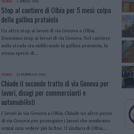
OLBIA
1 APRILE 2022
Stop al cantiere di Olbia per 5 mesi: colpa
della gallina prataiola
Un altro stop ai lavori di via Genova a Olbia.
Ennesimo stop ai lavori di via Genova. Nel cantiere
sulla strada sta nidificando la gallina prataiola, la
stessa specie di…
OLBIA
22 FEBBRAIO 2022
Chiude il secondo tratto di via Genova per
lavori, disagi per commercianti e
automobilisti
I lavori in via Genova a Olbia. Chiude un altro pezzo
di via Genova per proseguire i lavori che sembrano
ormai non vedere più la fine. Il sindaco di Olbia…