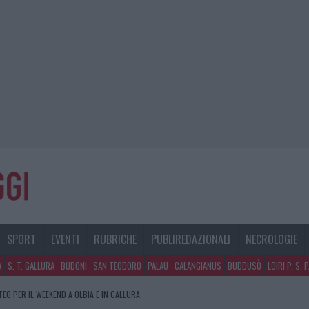
SPORT
EVENTI
RUBRICHE
PUBLIREDAZIONALI
NECROLOGIE
A
S. T. GALLURA
BUDONI
SAN TEODORO
PALAU
CALANGIANUS
BUDDUSÒ
LOIRI P. S. 
TEO PER IL WEEKEND A OLBIA E IN GALLURA