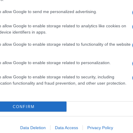
to allow Google to send me personalized advertising.
o allow Google to enable storage related to analytics like cookies on
evice identifiers in apps.
o allow Google to enable storage related to functionality of the website
o allow Google to enable storage related to personalization.
o allow Google to enable storage related to security, including
cation functionality and fraud prevention, and other user protection.
Invia un Comunicato Stampa
|
Pubblicità
|
Segnala
CONFIRM
iornato?
Data Deletion
Data Access
Privacy Policy