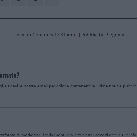
Invia un Comunicato Stampa
|
Pubblicità
|
Segnala
iornato?
ggi e ricevi le nostre email periodiche contenenti le ultime notizie pubbli
aforma di marketing. Iscrivendoti alla newsletter accetti che le tue info