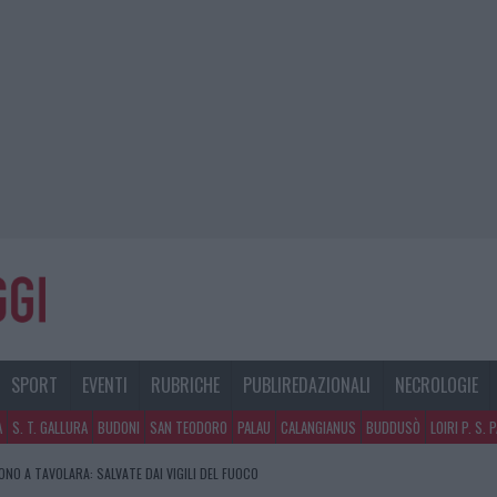
SPORT
EVENTI
RUBRICHE
PUBLIREDAZIONALI
NECROLOGIE
A
S. T. GALLURA
BUDONI
SAN TEODORO
PALAU
CALANGIANUS
BUDDUSÒ
LOIRI P. S. 
NO A TAVOLARA: SALVATE DAI VIGILI DEL FUOCO