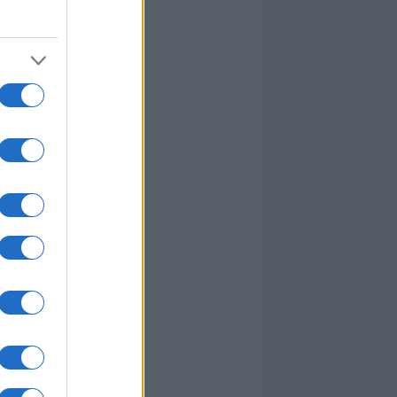
I nostri cari
I nostri cari