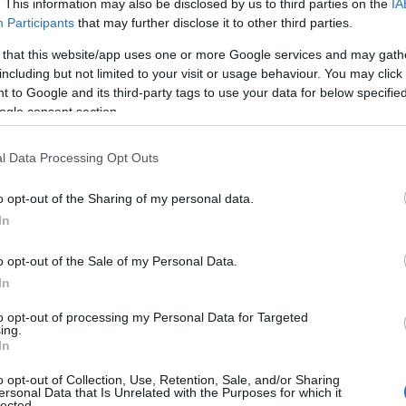
. This information may also be disclosed by us to third parties on the
IA
nasce dal ricordo di…
Participants
that may further disclose it to other third parties.
 that this website/app uses one or more Google services and may gath
including but not limited to your visit or usage behaviour. You may click 
OLBIA
19 GENNAIO 2025
 to Google and its third-party tags to use your data for below specifi
Olbia ricorda la Giornata della memoria con
ogle consent section.
una performance teatrale
l Data Processing Opt Outs
L’iniziativa per la Giornata della Memoria a Olbia. In
occasione della giornata della memoria si terrà una
o opt-out of the Sharing of my personal data.
performance teatrale realizzata dall’associazione
In
culturale italo-tedesca e patrocinata dal Comune di
Olbia. L’evento,…
o opt-out of the Sale of my Personal Data.
In
to opt-out of processing my Personal Data for Targeted
OLBIA
8 GENNAIO 2025
ing.
La Befana porta via le feste di Olbia,
In
l’assessora Serra: “Grazie a tutti”
o opt-out of Collection, Use, Retention, Sale, and/or Sharing
ersonal Data that Is Unrelated with the Purposes for which it
lected.