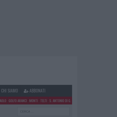
CHI SIAMO
ABBONATI
PAOLO
GOLFO ARANCI
MONTI
TELTI
S. ANTONIO DI G.