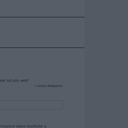
cate sul sito web!
*
campo obbligatorio
rmazioni siano trasferite a