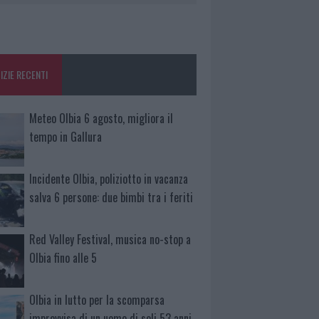
IZIE RECENTI
Meteo Olbia 6 agosto, migliora il
tempo in Gallura
Incidente Olbia, poliziotto in vacanza
salva 6 persone: due bimbi tra i feriti
Red Valley Festival, musica no-stop a
Olbia fino alle 5
Olbia in lutto per la scomparsa
improvvisa di un uomo di soli 53 anni