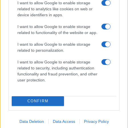
I want to allow Google to enable storage
related to analytics like cookies on web or
device identifiers in apps.
I want to allow Google to enable storage
NECROLOGIE
related to functionality of the website or app.
I want to allow Google to enable storage
Mario Malu
related to personalization.
I want to allow Google to enable storage
related to security, including authentication
Paolo Pinna
functionality and fraud prevention, and other
user protection.
Martina Agostina Diturco
CONFIRM
I nostri cari
Data Deletion
Data Access
Privacy Policy