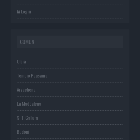
Login
COMUNI
Olbia
Tempio Pausania
Arzachena
La Maddalena
S. T. Gallura
Budoni