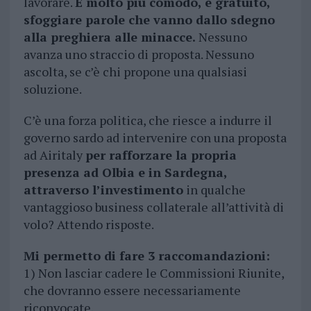
lavorare.
È molto più comodo, e gratuito,
sfoggiare parole che vanno dallo sdegno
alla preghiera alle minacce.
Nessuno
avanza uno straccio di proposta. Nessuno
ascolta, se c’è chi propone una qualsiasi
soluzione.
C’è una forza politica, che riesce a indurre il
governo sardo ad intervenire con una proposta
ad Airitaly
per rafforzare la propria
presenza ad Olbia e in Sardegna,
attraverso l’investimento
in qualche
vantaggioso business collaterale all’attività di
volo? Attendo risposte.
Mi permetto di fare 3 raccomandazioni:
1) Non lasciar cadere le Commissioni Riunite,
che dovranno essere necessariamente
riconvocate.