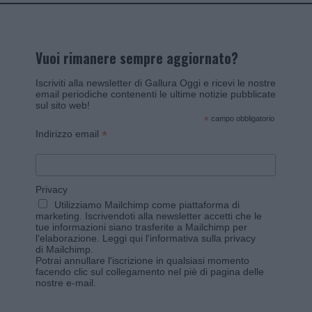
Vuoi rimanere sempre aggiornato?
Iscriviti alla newsletter di Gallura Oggi e ricevi le nostre
email periodiche contenenti le ultime notizie pubblicate
sul sito web!
*
campo obbligatorio
*
Indirizzo email
Privacy
Utilizziamo Mailchimp come piattaforma di
marketing. Iscrivendoti alla newsletter accetti che le
tue informazioni siano trasferite a Mailchimp per
l'elaborazione.
Leggi qui l'informativa sulla privacy
di Mailchimp
.
Potrai annullare l'iscrizione in qualsiasi momento
facendo clic sul collegamento nel piè di pagina delle
nostre e-mail.