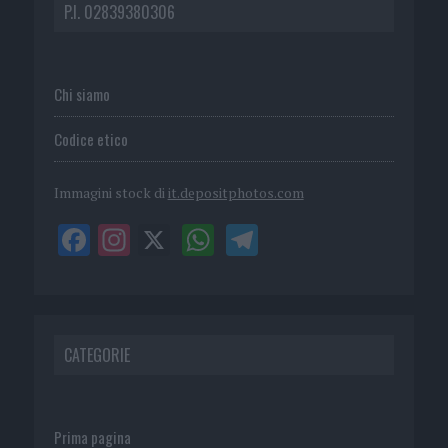
P.I. 02839380306
Chi siamo
Codice etico
Immagini stock di
it.depositphotos.com
CATEGORIE
Prima pagina