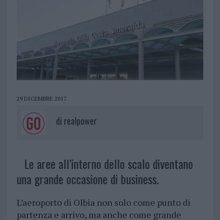
29 DICEMBRE 2017
di
realpower
Le aree all’interno dello scalo diventano
una grande occasione di business.
L’aeroporto di Olbia non solo come punto di
partenza e arrivo, ma anche come grande