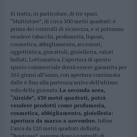
Si tratta, in particolare, di tre spazi.
“Multistore”, di circa 300 metri quadrati: è
prima dei controlli di sicurezza, e si potranno
vendere tabacchi, profumeria, liquori,
cosmetica, abbigliamento, accessori,
oggettistica, giocattoli, gioielleria, valori
bollati, Lottomatica. L’apertura di questo
spazio commerciale dovrà essere garantita per
365 giorni all’anno, con apertura continuata
dalle 6 fino alla partenza/arrivo dell’ultimo
volo della giornata.
La seconda area,
“Airside”, 430 metri quadrati, potrà
vendere prodotti come profumeria,
cosmetica, abbigliamento, gioielleria:
apertura da marzo a novembre.
Infine
l’area da 120 metri quadrati definita
“Boutique”, sempre dopo i controlli di