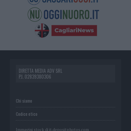
DIRETTA MEDIA ADV SRL
P.I. 02839380306
Chi siamo
Codice etico
Immagini stock di
it.depositphotos.com