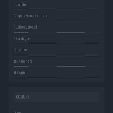
Rubriche
Cooperazione e dintorni
Publiredazionali
Necrologie
Chi siamo
Abbonati
Login
COMUNI
Olbia