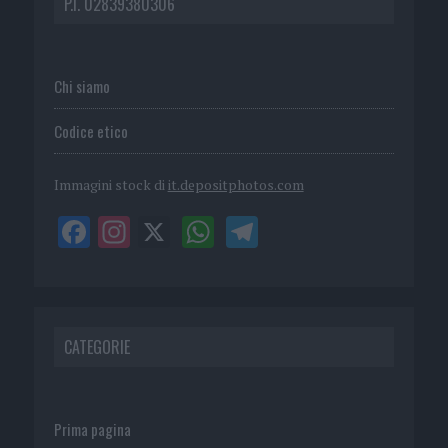
P.I. 02839380306
Chi siamo
Codice etico
Immagini stock di
it.depositphotos.com
CATEGORIE
Prima pagina