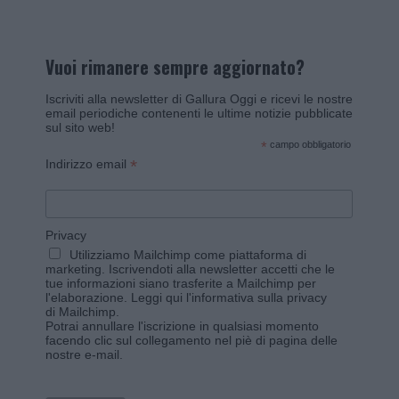
Vuoi rimanere sempre aggiornato?
Iscriviti alla newsletter di Gallura Oggi e ricevi le nostre
email periodiche contenenti le ultime notizie pubblicate
sul sito web!
*
campo obbligatorio
*
Indirizzo email
Privacy
Utilizziamo Mailchimp come piattaforma di
marketing. Iscrivendoti alla newsletter accetti che le
tue informazioni siano trasferite a Mailchimp per
l'elaborazione.
Leggi qui l'informativa sulla privacy
di Mailchimp
.
Potrai annullare l'iscrizione in qualsiasi momento
facendo clic sul collegamento nel piè di pagina delle
nostre e-mail.