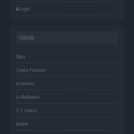
Login
COMUNI
Olbia
Tempio Pausania
Arzachena
La Maddalena
S. T. Gallura
Budoni