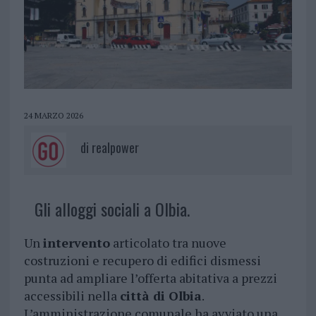
24 MARZO 2026
di
realpower
Gli alloggi sociali a Olbia.
Un
intervento
articolato tra nuove
costruzioni e recupero di edifici dismessi
punta ad ampliare l’offerta abitativa a prezzi
accessibili nella
città di Olbia
.
L’amministrazione comunale ha avviato una