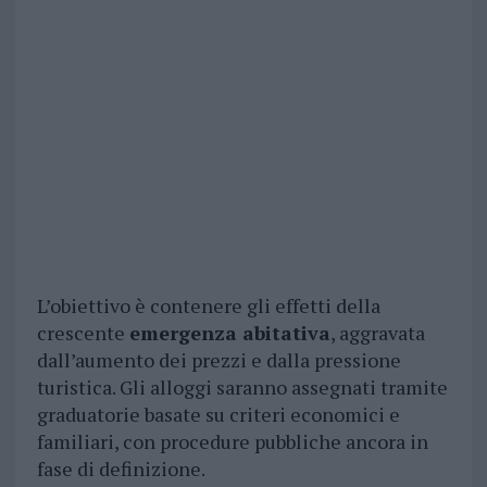
L’obiettivo è contenere gli effetti della
crescente
emergenza abitativa
, aggravata
dall’aumento dei prezzi e dalla pressione
turistica. Gli alloggi saranno assegnati tramite
graduatorie basate su criteri economici e
familiari, con procedure pubbliche ancora in
fase di definizione.