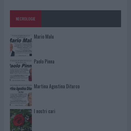
NECROLOGIE
Mario Malu
Paolo Pinna
Martina Agostina Diturco
I nostri cari