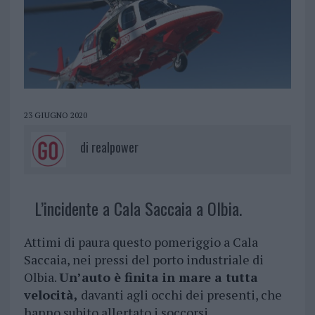
23 GIUGNO 2020
di
realpower
L’incidente a Cala Saccaia a Olbia.
Attimi di paura questo pomeriggio a Cala
Saccaia, nei pressi del porto industriale di
Olbia.
Un’auto è finita in mare a tutta
velocità,
davanti agli occhi dei presenti, che
hanno subito allertato i soccorsi.