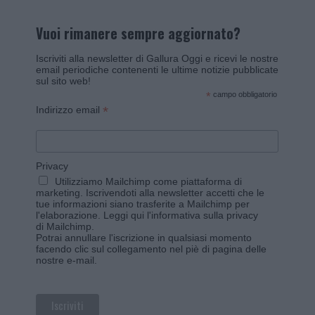
Vuoi rimanere sempre aggiornato?
Iscriviti alla newsletter di Gallura Oggi e ricevi le nostre
email periodiche contenenti le ultime notizie pubblicate
sul sito web!
*
campo obbligatorio
*
Indirizzo email
Privacy
Utilizziamo Mailchimp come piattaforma di
marketing. Iscrivendoti alla newsletter accetti che le
tue informazioni siano trasferite a Mailchimp per
l'elaborazione.
Leggi qui l'informativa sulla privacy
di Mailchimp
.
Potrai annullare l'iscrizione in qualsiasi momento
facendo clic sul collegamento nel piè di pagina delle
nostre e-mail.