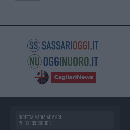
DIRETTA MEDIA ADV SRL
P.I. 02839380306