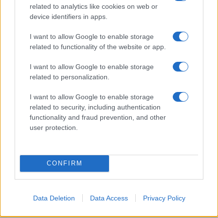
mondo per una notte
related to analytics like cookies on web or
device identifiers in apps.
Giorgia Meloni a La Maddalena, la vicesindaco:
I want to allow Google to enable storage
“Orgoglio e discrezione per visita privata̶…
related to functionality of the website or app.
I want to allow Google to enable storage
Incendio nella notte a Olbia, a fuoco due furgoni
related to personalization.
I want to allow Google to enable storage
related to security, including authentication
A fuoco un deposito con bombole, intervento dei
functionality and fraud prevention, and other
vigili del fuoco a Rudalza
user protection.
CONFIRM
Data Deletion
Data Access
Privacy Policy