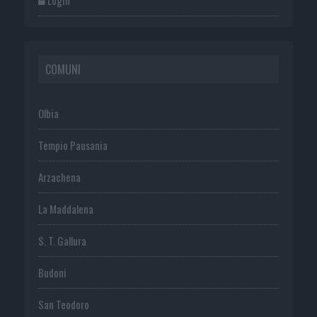
COMUNI
Olbia
Tempio Pausania
Arzachena
La Maddalena
S. T. Gallura
Budoni
San Teodoro