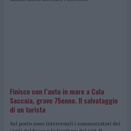
Finisce con l’auto in mare a Cala
Saccaia, grave 75enne. Il salvataggio
di un turista
Sul posto sono intervenuti i sommozzatori dei
vigili del fuoco e l’elicottero del 118. Il