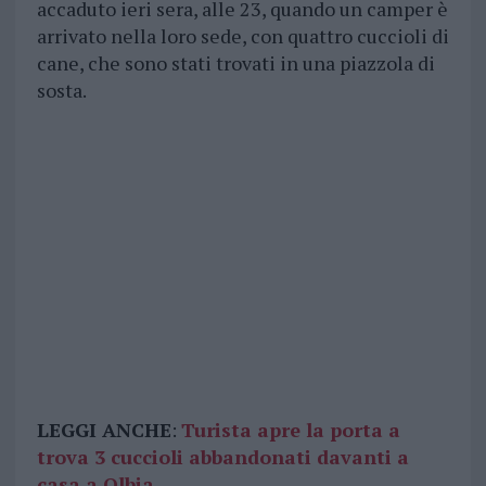
accaduto ieri sera, alle 23, quando un camper è
arrivato nella loro sede, con quattro cuccioli di
cane, che sono stati trovati in una piazzola di
sosta.
LEGGI ANCHE
:
Turista apre la porta a
trova 3 cuccioli abbandonati davanti a
casa a Olbia