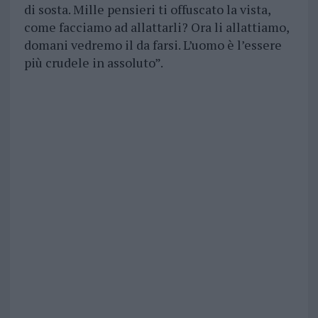
di sosta. Mille pensieri ti offuscato la vista,
come facciamo ad allattarli? Ora li allattiamo,
domani vedremo il da farsi. L’uomo è l’essere
più crudele in assoluto”.