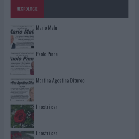
NECROLOGIE
Mario Malu
Paolo Pinna
Martina Agostina Diturco
I nostri cari
I nostri cari