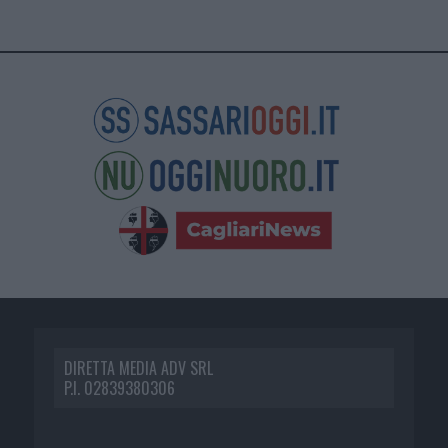
DIRETTA MEDIA ADV SRL
P.I. 02839380306