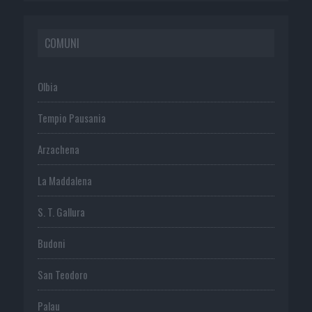
COMUNI
Olbia
Tempio Pausania
Arzachena
La Maddalena
S. T. Gallura
Budoni
San Teodoro
Palau