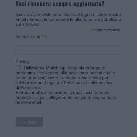
Vuoi rimanere sempre aggiornato?
Iscriviti alla newsletter di Gallura Oggi e ricevi le nostre
email periodiche contenenti le ultime notizie pubblicate
sul sito web!
*
campo obbligatorio
*
Indirizzo email
Privacy
Utilizziamo Mailchimp come piattaforma di
marketing. Iscrivendoti alla newsletter accetti che le
tue informazioni siano trasferite a Mailchimp per
l'elaborazione.
Leggi qui l'informativa sulla privacy
di Mailchimp
.
Potrai annullare l'iscrizione in qualsiasi momento
facendo clic sul collegamento nel piè di pagina delle
nostre e-mail.