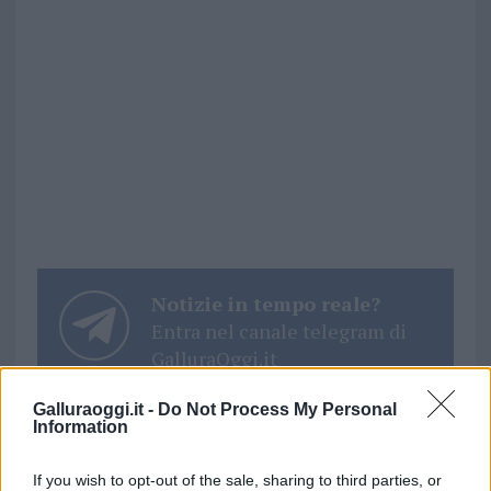
Notizie in tempo reale?
Entra nel canale telegram di
GalluraOggi.it
Galluraoggi.it -
Do Not Process My Personal
Information
Inviaci le tue segnalazioni,
If you wish to opt-out of the sale, sharing to third parties, or