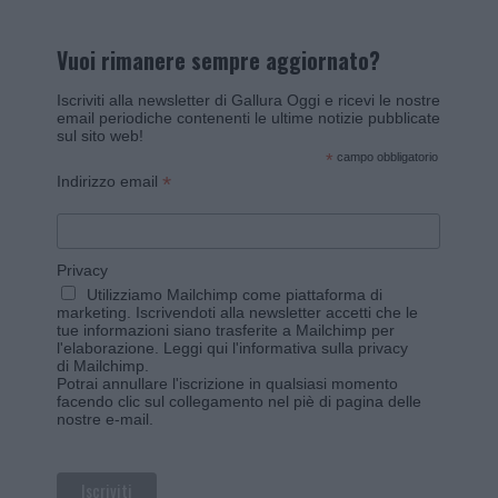
Vuoi rimanere sempre aggiornato?
Iscriviti alla newsletter di Gallura Oggi e ricevi le nostre
email periodiche contenenti le ultime notizie pubblicate
sul sito web!
*
campo obbligatorio
*
Indirizzo email
Privacy
Utilizziamo Mailchimp come piattaforma di
marketing. Iscrivendoti alla newsletter accetti che le
tue informazioni siano trasferite a Mailchimp per
l'elaborazione.
Leggi qui l'informativa sulla privacy
di Mailchimp
.
Potrai annullare l'iscrizione in qualsiasi momento
facendo clic sul collegamento nel piè di pagina delle
nostre e-mail.