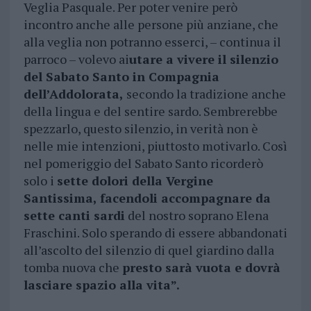
Veglia Pasquale. Per poter venire però
incontro anche alle persone più anziane, che
alla veglia non potranno esserci, – continua il
parroco – volevo ai
utare a vivere il silenzio
del Sabato Santo in Compagnia
dell’Addolorata,
secondo la tradizione anche
della lingua e del sentire sardo. Sembrerebbe
spezzarlo, questo silenzio, in verità non è
nelle mie intenzioni, piuttosto motivarlo. Così
nel pomeriggio del Sabato Santo ricorderò
solo i
sette dolori della Vergine
Santissima, facendoli accompagnare da
sette canti sardi
del nostro soprano Elena
Fraschini. Solo sperando di essere abbandonati
all’ascolto del silenzio di quel giardino dalla
tomba nuova che
presto sarà vuota e dovrà
lasciare spazio alla vita”.