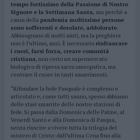
tempo fortissimo della Passione di Nostro
Signore e la Settimana Santa,
ma perché a
causa della
pandemia moltissime persone
sono sofferenti e desolate, addolorate
.
Abbisognano di molti aiuti, ma la preghiera
non è l’ultimo, anzi. È necessario
rinfrancare
i cuori, farsi forza, creare comunità
cristiana
, non certo un supermercato
biologico di ripresa sacra omeopatica, ma
centrare il cuore in tanti smarrimenti.
“Rifondare la fede Pasquale è complesso e
articolato e, come tutti sanno, spesso abbiamo
delle stasi smarrite delle nostre stazioni di
fede. Si passa dalla Domenica delle Palme, al
Venerdì Santo e alla Domenica di Pasqua,
senza riuscire a vivere tutta la trilogia del
mistero di Cristo: dall’ultima Cena fino alla