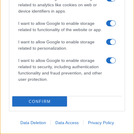
ce
it
te
at
a
Articolo precedente
related to analytics like cookies on web or
b
te
re
s
re
Prossimo articolo
device identifiers in apps.
o
r
st
A
I want to allow Google to enable storage
o
p
related to functionality of the website or app.
NOTIZIE RECENTI
k
p
I want to allow Google to enable storage
related to personalization.
Sangue, musica e solidarietà con Avis Olbia al
Delta Center
I want to allow Google to enable storage
related to security, including authentication
functionality and fraud prevention, and other
Meteo Olbia 9 agosto, temperature in calo
user protection.
CONFIRM
Salmo finisce in ospedale a Catania, ma il tour
va avanti: “Sicilia, ci sono”
Data Deletion
Data Access
Privacy Policy
Jovanotti, Gabry Ponte e Alfa: Olbia ombelico del