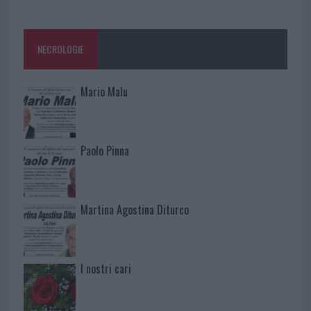
NECROLOGIE
Mario Malu
Paolo Pinna
Martina Agostina Diturco
I nostri cari