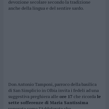
devozione secolare secondo la tradizione
anche della lingua e del sentire sardo.
Don Antonio Tamponi, parroco della basilica
di San Simplicio in Olbia invita i fedeli ad una
suggestiva preghiera alle
ore 17
che ricorda
le
sette sofferenze di Maria Santissima
venerata come l’Addolorata che