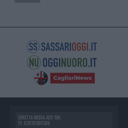
DIRETTA MEDIA ADV SRL
P.I. 02839380306