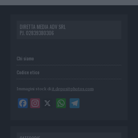
DIRETTA MEDIA ADV SRL
P.I. 02839380306
Chi siamo
Codice etico
Immagini stock di
it.depositphotos.com