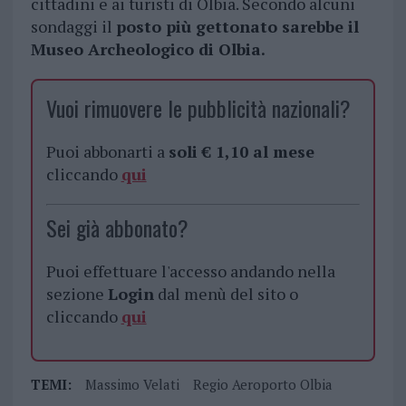
cittadini e ai turisti di Olbia. Secondo alcuni
sondaggi il
posto più gettonato sarebbe il
Museo Archeologico di Olbia.
Vuoi rimuovere le pubblicità nazionali?
Puoi abbonarti a
soli € 1,10 al mese
cliccando
qui
Sei già abbonato?
Puoi effettuare l'accesso andando nella
sezione
Login
dal menù del sito o
cliccando
qui
TEMI:
Massimo Velati
Regio Aeroporto Olbia