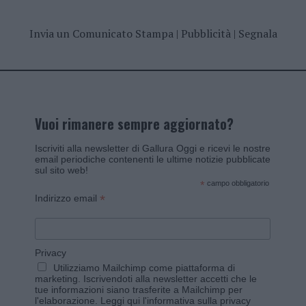
Invia un Comunicato Stampa
|
Pubblicità
|
Segnala
Vuoi rimanere sempre aggiornato?
Iscriviti alla newsletter di Gallura Oggi e ricevi le nostre
email periodiche contenenti le ultime notizie pubblicate
sul sito web!
*
campo obbligatorio
*
Indirizzo email
Privacy
Utilizziamo Mailchimp come piattaforma di
marketing. Iscrivendoti alla newsletter accetti che le
tue informazioni siano trasferite a Mailchimp per
l'elaborazione.
Leggi qui l'informativa sulla privacy