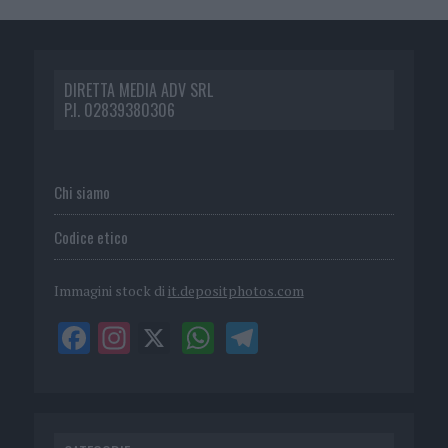
DIRETTA MEDIA ADV SRL
P.I. 02839380306
Chi siamo
Codice etico
Immagini stock di
it.depositphotos.com