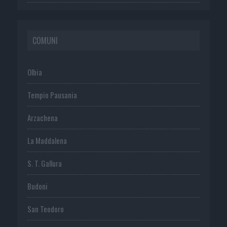
COMUNI
Olbia
Tempio Pausania
Arzachena
La Maddalena
S. T. Gallura
Budoni
San Teodoro