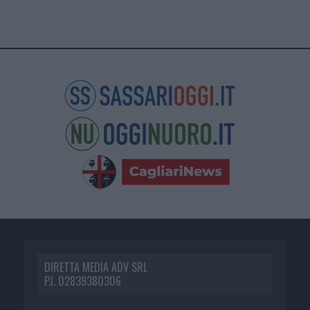
DIRETTA MEDIA ADV SRL
P.I. 02839380306