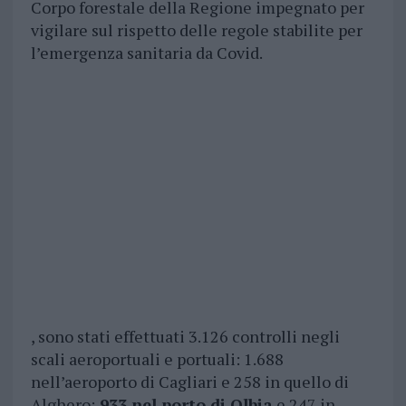
Corpo forestale della Regione impegnato per
vigilare sul rispetto delle regole stabilite per
l’emergenza sanitaria da Covid.
, sono stati effettuati 3.126 controlli negli
scali aeroportuali e portuali: 1.688
nell’aeroporto di Cagliari e 258 in quello di
Alghero;
933 nel porto di Olbia
e 247 in