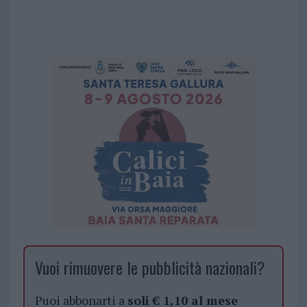
Vuoi rimuovere le pubblicità nazionali?
Puoi abbonarti a
soli € 1,10 al mese