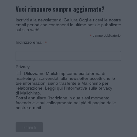
Vuoi rimanere sempre aggiornato?
Iscriviti alla newsletter di Gallura Oggi e ricevi le nostre
email periodiche contenenti le ultime notizie pubblicate
sul sito web!
*
campo obbligatorio
*
Indirizzo email
Privacy
Utilizziamo Mailchimp come piattaforma di
marketing. Iscrivendoti alla newsletter accetti che le
tue informazioni siano trasferite a Mailchimp per
l'elaborazione.
Leggi qui l'informativa sulla privacy
di Mailchimp
.
Potrai annullare l'iscrizione in qualsiasi momento
facendo clic sul collegamento nel piè di pagina delle
nostre e-mail.