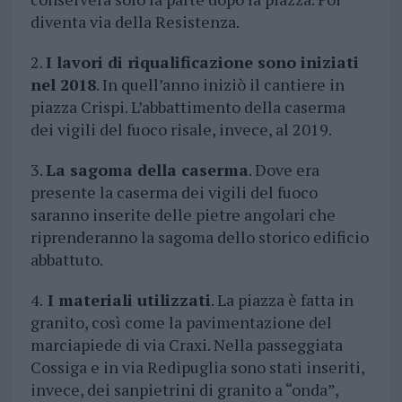
diventa via della Resistenza.
2.
I lavori di riqualificazione sono iniziati
nel 2018
. In quell’anno iniziò il cantiere in
piazza Crispi. L’abbattimento della caserma
dei vigili del fuoco risale, invece, al 2019.
3.
La sagoma della caserma
. Dove era
presente la caserma dei vigili del fuoco
saranno inserite delle pietre angolari che
riprenderanno la sagoma dello storico edificio
abbattuto.
4.
I materiali utilizzati
. La piazza è fatta in
granito, così come la pavimentazione del
marciapiede di via Craxi. Nella passeggiata
Cossiga e in via Redipuglia sono stati inseriti,
invece, dei sanpietrini di granito a “onda”,