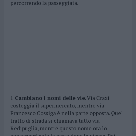
percorrendo la passeggiata.
1
Cambiano i nomi delle vie
. Via Craxi
costeggia il supermercato, mentre via
Francesco Cossiga è nella parte opposta. Quel
tratto di strada si chiamava tutto via
Redipuglia, mentre questo nome ora lo
conserverà solo la parte dopo la piazza. Poi