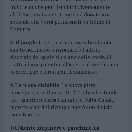
fruibile anche per i bambini diversamente
abili. Successivamente ne sarà donata una
seconda che verrà posizionata di fronte al
Comune.
8.
Il jungle tree
. La prima cosa che si nota
subito nel nuovo lungomare è l’albero
d’acciaio dal quale si calano delle corde. Si
tratta di una palestra all’aperto, dove chi ama
lo sport può esercitarsi liberamente.
9.
La pista ciclabile
. La nuova pista
proseguirà con il progetto iTi, che si estende
tra i quartieri Sacra Famiglia e Poltu Cuadu,
mentre a nord si ricongiungerà con il viale
Isola Bianca.
10.
Niente ringhiere
e panchine
. La