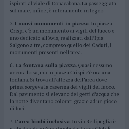
ispirati al viale di Copacabana. La passeggiata
sul mare, infine, è interamente in legno.
5.
I nuovi monumenti in piazza
. In piazza
Crispi c’è un monumento ai vigili del fuoco e
uno dedicato all’Avis, realizzati dall’Ipia.
Salgono a tre, compreso quello dei Caduti, i
monumenti presenti nell’area.
6.
La fontana sulla piazza
. Quasi nessuno
ancora lo sa, ma in piazza Crispi c’è ora una
fontana. Si trova all’altezza dell’area dove
prima sorgeva la caserma dei vigili del fuoco.
Dal pavimento si elevano dei getti d’acqua che
la notte diventano colorati grazie ad un gioco
di luci.
7.
L’area bimbi inclusiva
. In via Redipuglia è
stata donata un’area bimbi dai Lions Club. È