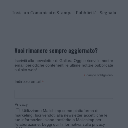
Invia un Comunicato Stampa
|
Pubblicità
|
Segnala
Vuoi rimanere sempre aggiornato?
Iscriviti alla newsletter di Gallura Oggi e ricevi le nostre
email periodiche contenenti le ultime notizie pubblicate
sul sito web!
*
campo obbligatorio
*
Indirizzo email
Privacy
Utilizziamo Mailchimp come piattaforma di
marketing. Iscrivendoti alla newsletter accetti che le
tue informazioni siano trasferite a Mailchimp per
l'elaborazione.
Leggi qui l'informativa sulla privacy