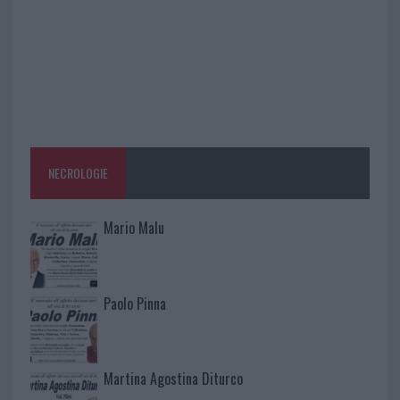
NECROLOGIE
Mario Malu
Paolo Pinna
Martina Agostina Diturco