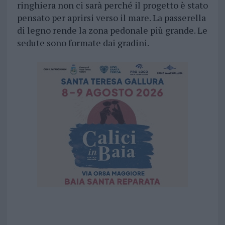
ringhiera non ci sarà perché il progetto è stato
pensato per aprirsi verso il mare. La passerella
di legno rende la zona pedonale più grande. Le
sedute sono formate dai gradini.