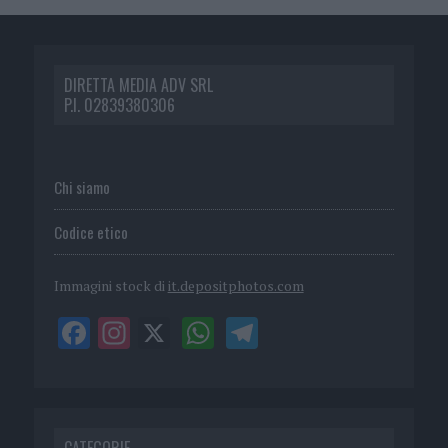
DIRETTA MEDIA ADV SRL
P.I. 02839380306
Chi siamo
Codice etico
Immagini stock di
it.depositphotos.com