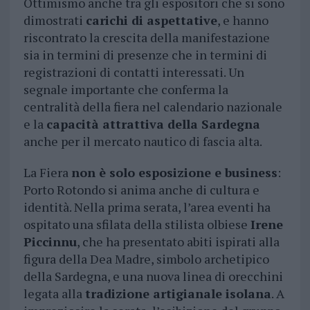
Ottimismo anche tra gli espositori che si sono
dimostrati
carichi di aspettative
, e hanno
riscontrato la crescita della manifestazione
sia in termini di presenze che in termini di
registrazioni di contatti interessati. Un
segnale importante che conferma la
centralità della fiera nel calendario nazionale
e la
capacità attrattiva della Sardegna
anche per il mercato nautico di fascia alta.
La Fiera
non è solo esposizione e business
:
Porto Rotondo si anima anche di cultura e
identità. Nella prima serata, l’area eventi ha
ospitato una sfilata della stilista olbiese
Irene
Piccinnu
, che ha presentato abiti ispirati alla
figura della Dea Madre, simbolo archetipico
della Sardegna, e una nuova linea di orecchini
legata alla
tradizione artigianale isolana
. A