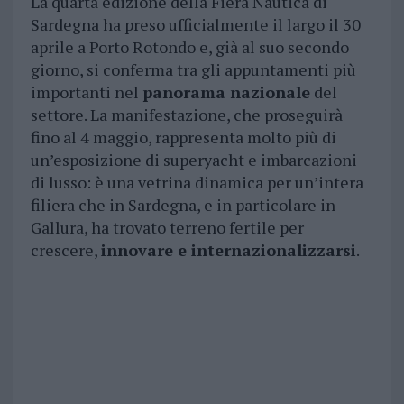
La quarta edizione della Fiera Nautica di
Sardegna ha preso ufficialmente il largo il 30
aprile a Porto Rotondo e, già al suo secondo
giorno, si conferma tra gli appuntamenti più
importanti nel
panorama nazionale
del
settore. La manifestazione, che proseguirà
fino al 4 maggio, rappresenta molto più di
un’esposizione di superyacht e imbarcazioni
di lusso: è una vetrina dinamica per un’intera
filiera che in Sardegna, e in particolare in
Gallura, ha trovato terreno fertile per
crescere,
innovare e internazionalizzarsi
.