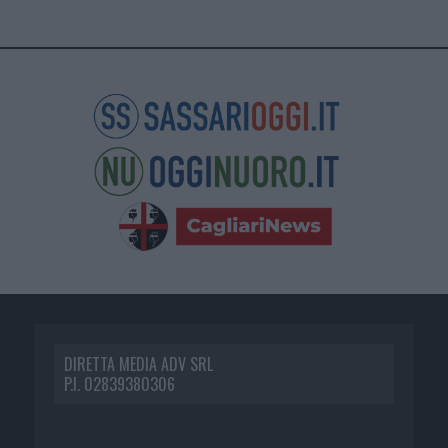
DIRETTA MEDIA ADV SRL
P.I. 02839380306