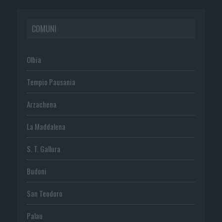
COMUNI
Olbia
Tempio Pausania
Arzachena
La Maddalena
S. T. Gallura
Budoni
San Teodoro
Palau