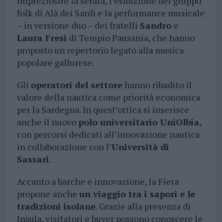
impreziosire la serata, l’esibizione del gruppo
folk di Alà dei Sardi e la performance musicale
– in versione duo – dei fratelli
Sandro
e
Laura Fresi
di Tempio Pausania, che hanno
proposto un repertorio legato alla musica
popolare gallurese.
Gli
operatori del settore
hanno ribadito il
valore della nautica come priorità economica
per la Sardegna. In quest’ottica si inserisce
anche il nuovo
polo universitario UniOlbia
,
con percorsi dedicati all’innovazione nautica
in collaborazione con l’
Università di
Sassari
.
Accanto a barche e innovazione, la Fiera
propone anche
un viaggio tra i sapori e le
tradizioni isolane
. Grazie alla presenza di
Insula, visitatori e buyer possono conoscere le