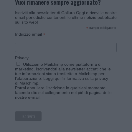
Vuoi rimanere sempre aggiornato?
Iscriviti alla newsletter di Gallura Oggi e ricevi le nostre
email periodiche contenenti le ultime notizie pubblicate
sul sito web!
*
campo obbligatorio
*
Indirizzo email
Privacy
Utilizziamo Mailchimp come piattaforma di
marketing. Iscrivendoti alla newsletter accetti che le
tue informazioni siano trasferite a Mailchimp per
l'elaborazione.
Leggi qui l'informativa sulla privacy
di Mailchimp
.
Potrai annullare l'iscrizione in qualsiasi momento
facendo clic sul collegamento nel piè di pagina delle
nostre e-mail.