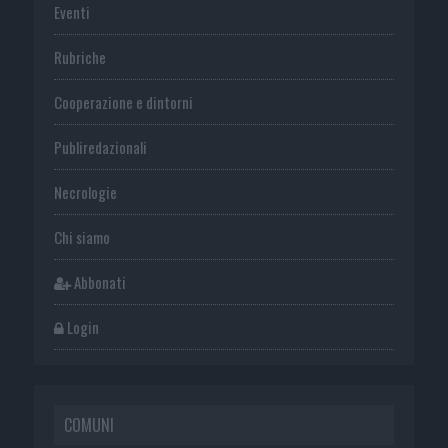
Eventi
Rubriche
Cooperazione e dintorni
Publiredazionali
Necrologie
Chi siamo
Abbonati
Login
COMUNI