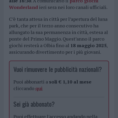
alle 16:30
. A comunicarlo il
parco giochi
Wonderland
ieri sera nei loro canali ufficiali.
C’è tanta attesa in città per l’apertura del luna
park, che per il terzo anno consecutivo ha
allungato la sua permanenza in città, estesa al
ponte del Primo Maggio. Quest’anno il parco
giochi resterà a Olbia fino al
18 maggio 2025
,
assicurando divertimento per i più giovani.
Vuoi rimuovere le pubblicità nazionali?
Puoi abbonarti a
soli € 1,10 al mese
cliccando
qui
Sei già abbonato?
Puoi effettuare l'accesso andando nella