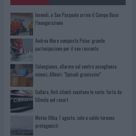
k
p
Incendi, a San Pasquale arriva il Campo Base:
l’inaugurazione
Andrea Mura conquista Palau: grande
partecipazione per il suo racconto
Calangianus, allarme sul centro accoglienza
minori, Albieri: “Episodi gravissimi”
Gallura, finti clienti svuotano le suite: furto da
50mila nel resort
Meteo Olbia 7 agosto, sole e caldo tornano
protagonisti