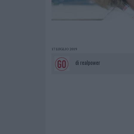
17 LUGLIO 2019
di
realpower