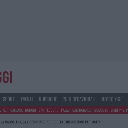
SPORT
EVENTI
RUBRICHE
PUBLIREDAZIONALI
NECROLOGIE
A
S. T. GALLURA
BUDONI
SAN TEODORO
PALAU
CALANGIANUS
BUDDUSÒ
LOIRI P. S. 
 LA MADDALENA, LA VICESINDACO: “ORGOGLIO E DISCREZIONE PER VISITA