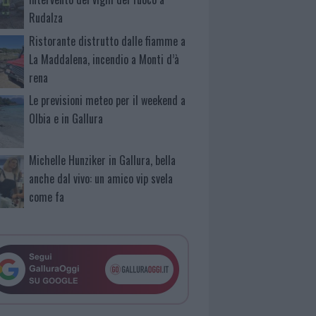
Rudalza
Ristorante distrutto dalle fiamme a
La Maddalena, incendio a Monti d’à
rena
Le previsioni meteo per il weekend a
Olbia e in Gallura
Michelle Hunziker in Gallura, bella
anche dal vivo: un amico vip svela
come fa