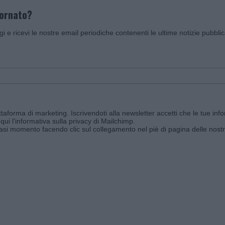
iornato?
ggi e ricevi le nostre email periodiche contenenti le ultime notizie pubbli
aforma di marketing. Iscrivendoti alla newsletter accetti che le tue info
qui l'informativa sulla privacy di Mailchimp
.
siasi momento facendo clic sul collegamento nel piè di pagina delle nostr