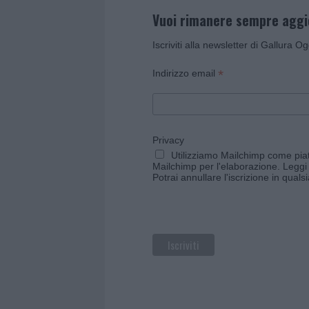
Vuoi rimanere sempre agg
Iscriviti alla newsletter di Gallura O
*
Indirizzo email
Privacy
Utilizziamo Mailchimp come piatt
Mailchimp per l'elaborazione.
Leggi 
Potrai annullare l'iscrizione in qual