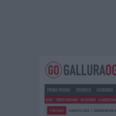
PRIMA PAGINA
CRONACA
ECONOMIA
OLBIA
TEMPIO PAUSANIA
ARZACHENA
LA MADDALEN
TEMI CALDI
8 AGOSTO 2026
|
GIORGIA MELONI A