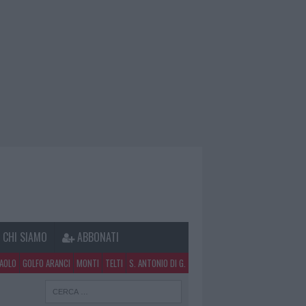
CHI SIAMO
ABBONATI
PAOLO
GOLFO ARANCI
MONTI
TELTI
S. ANTONIO DI G.