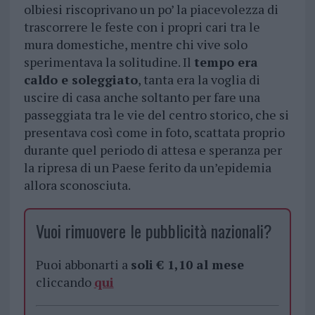
olbiesi riscoprivano un po’ la piacevolezza di
trascorrere le feste con i propri cari tra le
mura domestiche, mentre chi vive solo
sperimentava la solitudine. Il
tempo era
caldo e soleggiato
, tanta era la voglia di
uscire di casa anche soltanto per fare una
passeggiata tra le vie del centro storico, che si
presentava così come in foto, scattata proprio
durante quel periodo di attesa e speranza per
la ripresa di un Paese ferito da un’epidemia
allora sconosciuta.
Vuoi rimuovere le pubblicità nazionali?
Puoi abbonarti a
soli € 1,10 al mese
cliccando
qui