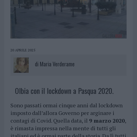
20 APRILE 2025
di
Maria Verderame
Olbia con il lockdown a Pasqua 2020.
Sono passati ormai cinque anni dal lockdown
imposto dall’allora Governo per arginare i
contagi di Covid. Quella data, il
9 marzo 2020
,
è rimasta impressa nella mente di tutti gli
italiani ed è ormai parte della storia. Da lì tutti