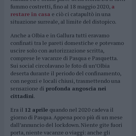
fummo costretti, fino al 18 maggio 2020,
a
restare in casa
e ciò ci catapultò in una
situazione surreale, al limite del distopico.
Anche a Olbia e in Gallura tutti eravamo
confinati tra le pareti domestiche e potevamo
uscire solo con autorizzazione scritta,
comprese le vacanze di Pasqua e Pasquetta.
Sui social circolavano le foto di un’Olbia
deserta durante il periodo del confinamento,
con negozi e locali chiusi, trasmettendo una
sensazione di
profonda angoscia nei
cittadini
.
Era il
12 aprile
quando nel 2020 cadeva il
giorno di Pasqua. Appena poco più di un mese
dall’annuncio del lockdown. Niente gite fuori
porta, niente vacanze o viaggi: anche gli