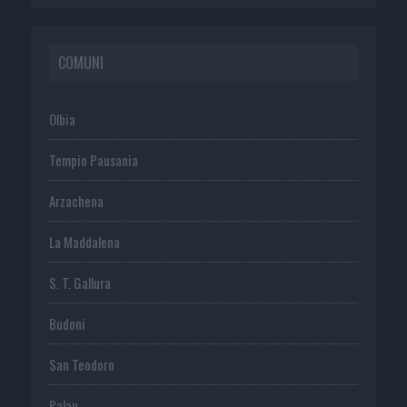
COMUNI
Olbia
Tempio Pausania
Arzachena
La Maddalena
S. T. Gallura
Budoni
San Teodoro
Palau