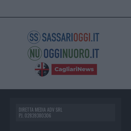
DIRETTA MEDIA ADV SRL
P.I. 02839380306