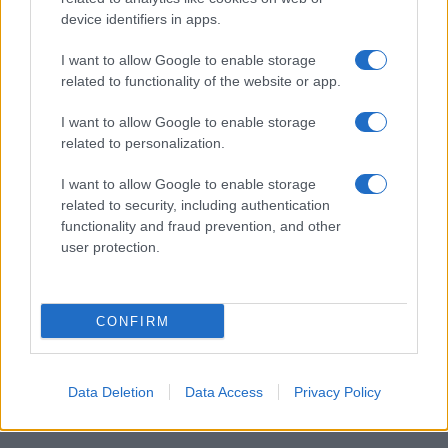
device identifiers in apps.
I want to allow Google to enable storage
I nostri cari
related to functionality of the website or app.
I want to allow Google to enable storage
related to personalization.
Giovannimaria Cabras
I want to allow Google to enable storage
related to security, including authentication
functionality and fraud prevention, and other
user protection.
CONFIRM
Invia un Comunicato Stampa
|
Pubblicità
|
Segnala
Data Deletion
Data Access
Privacy Policy