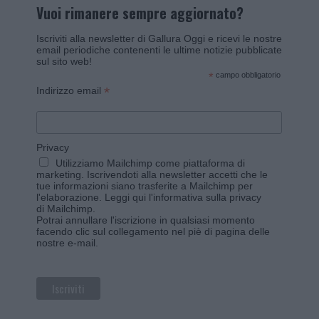
Vuoi rimanere sempre aggiornato?
Iscriviti alla newsletter di Gallura Oggi e ricevi le nostre
email periodiche contenenti le ultime notizie pubblicate
sul sito web!
*
campo obbligatorio
*
Indirizzo email
Privacy
Utilizziamo Mailchimp come piattaforma di
marketing. Iscrivendoti alla newsletter accetti che le
tue informazioni siano trasferite a Mailchimp per
l'elaborazione.
Leggi qui l'informativa sulla privacy
di Mailchimp
.
Potrai annullare l'iscrizione in qualsiasi momento
facendo clic sul collegamento nel piè di pagina delle
nostre e-mail.