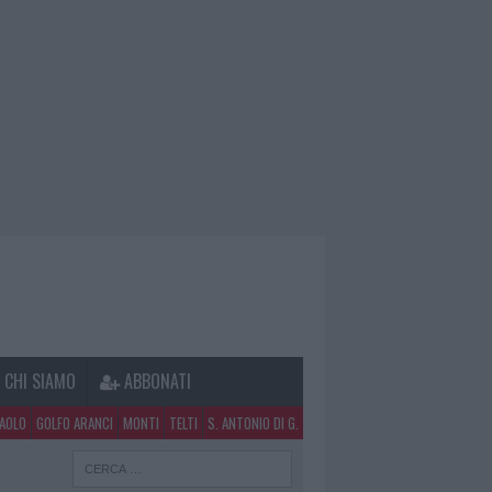
CHI SIAMO
ABBONATI
PAOLO
GOLFO ARANCI
MONTI
TELTI
S. ANTONIO DI G.