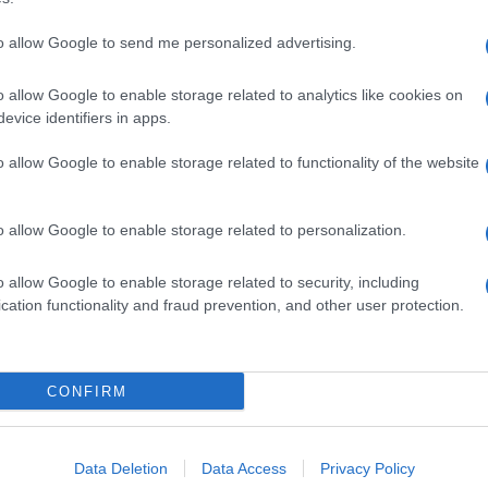
to allow Google to send me personalized advertising.
dente
Prossimo articolo
o allow Google to enable storage related to analytics like cookies on
evice identifiers in apps.
o allow Google to enable storage related to functionality of the website
o allow Google to enable storage related to personalization.
o allow Google to enable storage related to security, including
cation functionality and fraud prevention, and other user protection.
Invia un Comunicato Stampa
|
Pubblicità
|
Segnala
CONFIRM
iornato?
Data Deletion
Data Access
Privacy Policy