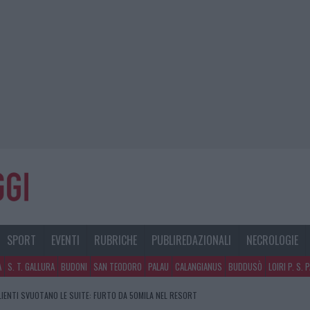
SPORT
EVENTI
RUBRICHE
PUBLIREDAZIONALI
NECROLOGIE
A
S. T. GALLURA
BUDONI
SAN TEODORO
PALAU
CALANGIANUS
BUDDUSÒ
LOIRI P. S. 
CLIENTI SVUOTANO LE SUITE: FURTO DA 50MILA NEL RESORT