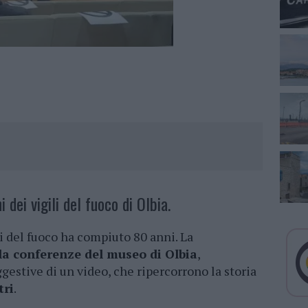
 dei vigili del fuoco di Olbia.
li del fuoco ha compiuto 80 anni. La
la conferenze del museo di Olbia
,
stive di un video, che ripercorrono la storia
tri
.