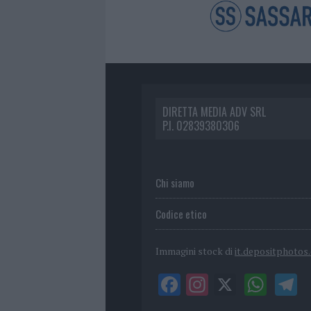
DIRETTA MEDIA ADV SRL
P.I. 02839380306
Chi siamo
Codice etico
Immagini stock di
it.depositphotos