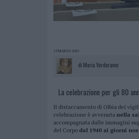
15 MARZO 2021
di
Maria Verderame
La celebrazione per gli 80 anni
Il distaccamento di Olbia dei vigi
celebrazione è avvenuta
nella sa
accompagnata dalle immagini sugge
del Corpo
dal 1940 ai giorni nos