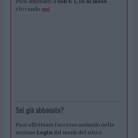
Puoi abbonarti a
soli € 1,10 al mese
cliccando
qui
Sei già abbonato?
Puoi effettuare l'accesso andando nella
sezione
Login
dal menù del sito o