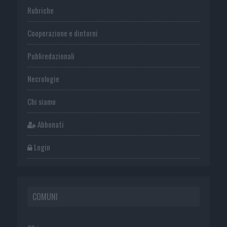
Rubriche
Cooperazione e dintorni
Publiredazionali
Necrologie
Chi siamo
Abbonati
Login
COMUNI