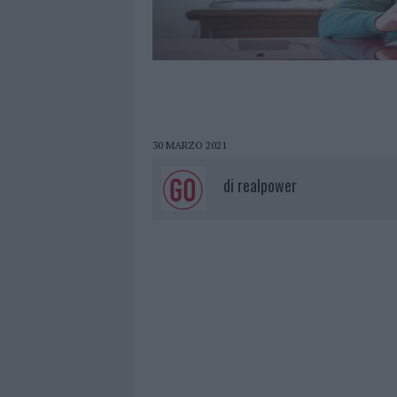
30 MARZO 2021
di
realpower