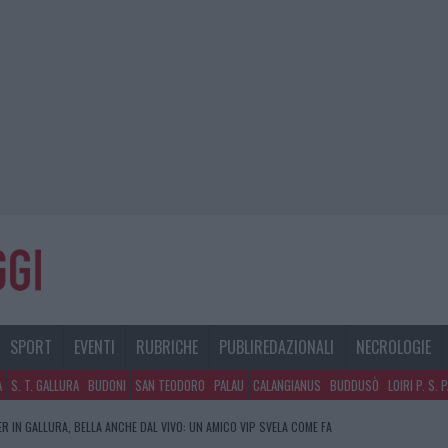
SPORT
EVENTI
RUBRICHE
PUBLIREDAZIONALI
NECROLOGIE
A
S. T. GALLURA
BUDONI
SAN TEODORO
PALAU
CALANGIANUS
BUDDUSÒ
LOIRI P. S. 
R IN GALLURA, BELLA ANCHE DAL VIVO: UN AMICO VIP SVELA COME FA