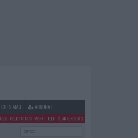
CHI SIAMO
ABBONATI
PAOLO
GOLFO ARANCI
MONTI
TELTI
S. ANTONIO DI G.