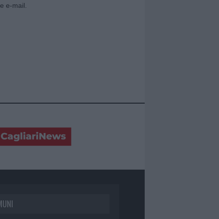
e e-mail.
MUNI