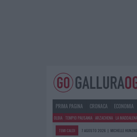
PRIMA PAGINA
CRONACA
ECONOMIA
OLBIA
TEMPIO PAUSANIA
ARZACHENA
LA MADDALEN
TEMI CALDI
7 AGOSTO 2026
|
MICHELLE HUNZIKE