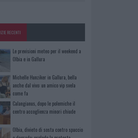
IZIE RECENTI
Le previsioni meteo per il weekend a
Olbia e in Gallura
Michelle Hunziker in Gallura, bella
anche dal vivo: un amico vip svela
come fa
Calangianus, dopo le polemiche il
centro accoglienza minori chiude
Olbia, divieto di sosta contro spaccio
e degrado: esplode la protesta