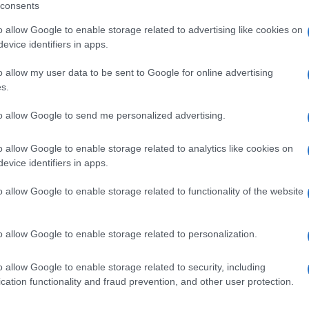
consents
o allow Google to enable storage related to advertising like cookies on
evice identifiers in apps.
eale?
o allow my user data to be sent to Google for online advertising
gram di GalluraOggi.it
s.
to allow Google to send me personalized advertising.
o allow Google to enable storage related to analytics like cookies on
ime news da
Google News
evice identifiers in apps.
o allow Google to enable storage related to functionality of the website
o allow Google to enable storage related to personalization.
o allow Google to enable storage related to security, including
cation functionality and fraud prevention, and other user protection.
dente
Prossimo articolo