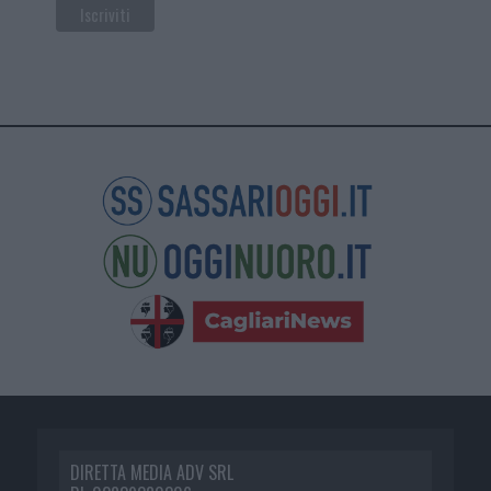
DIRETTA MEDIA ADV SRL