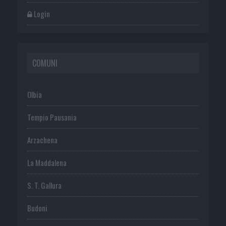
Login
COMUNI
Olbia
Tempio Pausania
Arzachena
La Maddalena
S. T. Gallura
Budoni