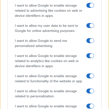
I want to allow Google to enable storage
I nostri cari
related to advertising like cookies on web or
device identifiers in apps.
I want to allow my user data to be sent to
I nostri cari
Google for online advertising purposes.
I want to allow Google to send me
personalized advertising.
Giovannimaria Cabras
I want to allow Google to enable storage
related to analytics like cookies on web or
device identifiers in apps.
I want to allow Google to enable storage
related to functionality of the website or app.
I want to allow Google to enable storage
Invia un Comunicato Stampa
|
Pubblicità
|
Segnala
related to personalization.
I want to allow Google to enable storage