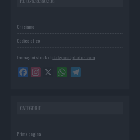
P.I. 02839380306
Chi siamo
Codice etico
Immagini stock di
it.depositphotos.com
CATEGORIE
Prima pagina