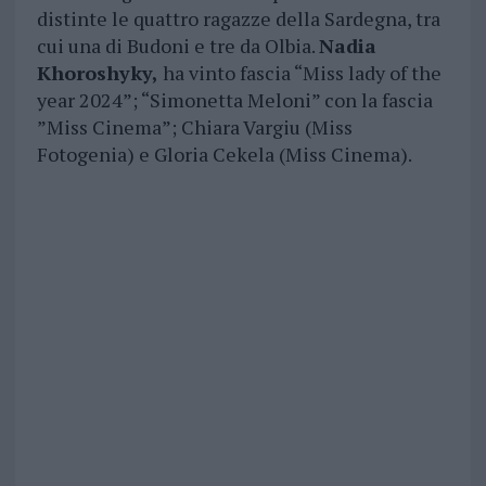
distinte le quattro ragazze della Sardegna, tra
cui una di Budoni e tre da Olbia.
Nadia
Khoroshyky,
ha vinto fascia “Miss lady of the
year 2024”; “Simonetta Meloni” con la fascia
”Miss Cinema”; Chiara Vargiu (Miss
Fotogenia) e Gloria Cekela (Miss Cinema).