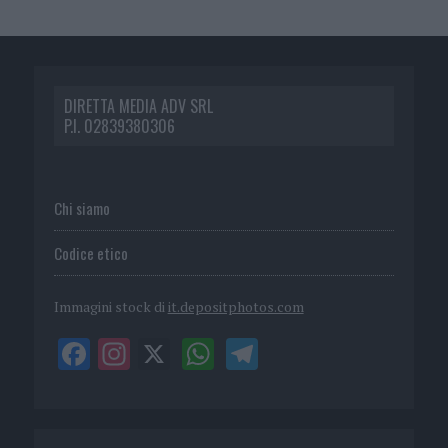
DIRETTA MEDIA ADV SRL
P.I. 02839380306
Chi siamo
Codice etico
Immagini stock di
it.depositphotos.com