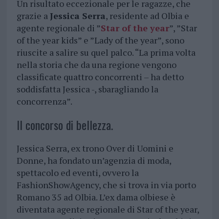
Un risultato eccezionale per le ragazze, che
grazie a
Jessica Serra
, residente ad Olbia e
agente regionale di ”
Star of the year
”, ”Star
of the year kids” e ”Lady of the year”, sono
riuscite a salire su quel palco. “La prima volta
nella storia che da una regione vengono
classificate quattro concorrenti – ha detto
soddisfatta Jessica -, sbaragliando la
concorrenza”.
Il concorso di bellezza.
Jessica Serra, ex trono Over di Uomini e
Donne, ha fondato un’agenzia di moda,
spettacolo ed eventi, ovvero la
FashionShowAgency, che si trova in via porto
Romano 35 ad Olbia. L’ex dama olbiese è
diventata agente regionale di Star of the year,