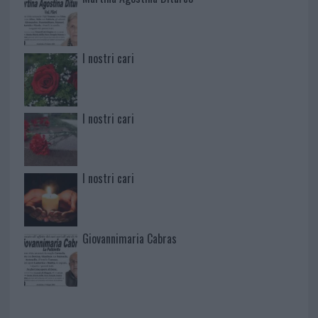
I nostri cari
I nostri cari
I nostri cari
Giovannimaria Cabras