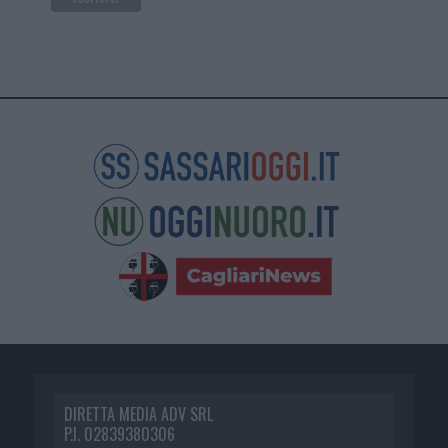
DIRETTA MEDIA ADV SRL
P.I. 02839380306