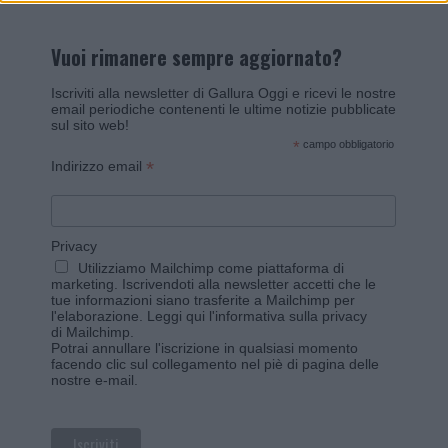
Vuoi rimanere sempre aggiornato?
Iscriviti alla newsletter di Gallura Oggi e ricevi le nostre
email periodiche contenenti le ultime notizie pubblicate
sul sito web!
*
campo obbligatorio
*
Indirizzo email
Privacy
Utilizziamo Mailchimp come piattaforma di
marketing. Iscrivendoti alla newsletter accetti che le
tue informazioni siano trasferite a Mailchimp per
l'elaborazione.
Leggi qui l'informativa sulla privacy
di Mailchimp
.
Potrai annullare l'iscrizione in qualsiasi momento
facendo clic sul collegamento nel piè di pagina delle
nostre e-mail.