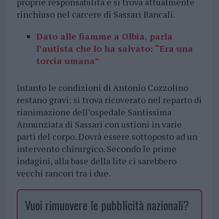
proprie responsabilità e si trova attualmente
rinchiuso nel carcere di Sassari Bancali.
Dato alle fiamme a Olbia, parla
l’autista che lo ha salvato: “Era una
torcia umana”
Intanto le condizioni di Antonio Cozzolino
restano gravi: si trova ricoverato nel reparto di
rianimazione dell’ospedale Santissima
Annunziata di Sassari con ustioni in varie
parti del corpo. Dovrà essere sottoposto ad un
intervento chirurgico. Secondo le prime
indagini, alla base della lite ci sarebbero
vecchi rancori tra i due.
Vuoi rimuovere le pubblicità nazionali?