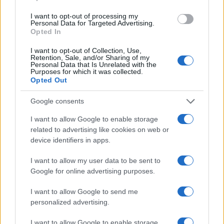
I want to opt-out of processing my
Personal Data for Targeted Advertising.
Opted In
NECROLOGIE
I want to opt-out of Collection, Use,
Retention, Sale, and/or Sharing of my
Personal Data that Is Unrelated with the
Mario Malu
Purposes for which it was collected.
Opted Out
Google consents
Paolo Pinna
I want to allow Google to enable storage
related to advertising like cookies on web or
device identifiers in apps.
Martina Agostina Diturco
I want to allow my user data to be sent to
Google for online advertising purposes.
I want to allow Google to send me
I nostri cari
personalized advertising.
I want to allow Google to enable storage