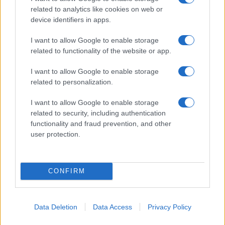
related to analytics like cookies on web or
I nostri cari
device identifiers in apps.
I want to allow Google to enable storage
related to functionality of the website or app.
I nostri cari
I want to allow Google to enable storage
related to personalization.
Giovannimaria Cabras
I want to allow Google to enable storage
related to security, including authentication
functionality and fraud prevention, and other
user protection.
CONFIRM
Invia un Comunicato Stampa
|
Pubblicità
|
Segnala
Data Deletion
Data Access
Privacy Policy