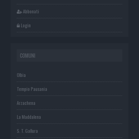
Abbonati
Login
COMUNI
Olbia
Tempio Pausania
Arzachena
La Maddalena
S. T. Gallura