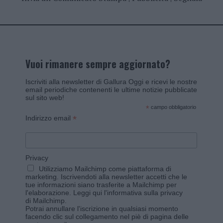
Vuoi rimanere sempre aggiornato?
Iscriviti alla newsletter di Gallura Oggi e ricevi le nostre
email periodiche contenenti le ultime notizie pubblicate
sul sito web!
*
campo obbligatorio
*
Indirizzo email
Privacy
Utilizziamo Mailchimp come piattaforma di
marketing. Iscrivendoti alla newsletter accetti che le
tue informazioni siano trasferite a Mailchimp per
l'elaborazione.
Leggi qui l'informativa sulla privacy
di Mailchimp
.
Potrai annullare l'iscrizione in qualsiasi momento
facendo clic sul collegamento nel piè di pagina delle