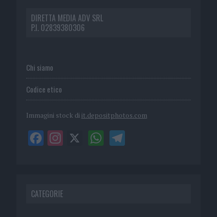
DIRETTA MEDIA ADV SRL
P.I. 02839380306
Chi siamo
Codice etico
Immagini stock di
it.depositphotos.com
CATEGORIE