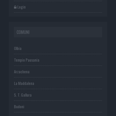
Login
COMUNI
Olbia
Tempio Pausania
Arzachena
La Maddalena
S. T. Gallura
Budoni