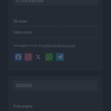
P.I. 02839380306
Chi siamo
Codice etico
Immagini stock di
it.depositphotos.com
CATEGORIE
Prima pagina