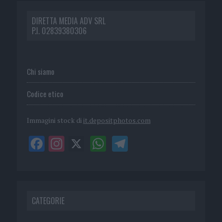
DIRETTA MEDIA ADV SRL
P.I. 02839380306
Chi siamo
Codice etico
Immagini stock di
it.depositphotos.com
CATEGORIE