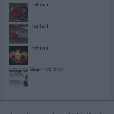
I nostri cari
I nostri cari
I nostri cari
Giovannimaria Cabras