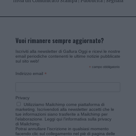
Invia un Comunicato Stampa
|
Pubblicità
|
Segnala
Vuoi rimanere sempre aggiornato?
Iscriviti alla newsletter di Gallura Oggi e ricevi le nostre
email periodiche contenenti le ultime notizie pubblicate
sul sito web!
*
campo obbligatorio
*
Indirizzo email
Privacy
Utilizziamo Mailchimp come piattaforma di
marketing. Iscrivendoti alla newsletter accetti che le
tue informazioni siano trasferite a Mailchimp per
l'elaborazione.
Leggi qui l'informativa sulla privacy
di Mailchimp
.
Potrai annullare l'iscrizione in qualsiasi momento
facendo clic sul collegamento nel piè di pagina delle