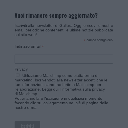
Vuoi rimanere sempre aggiornato?
Iscriviti alla newsletter di Gallura Oggi e ricevi le nostre
email periodiche contenenti le ultime notizie pubblicate
sul sito web!
*
campo obbligatorio
*
Indirizzo email
Privacy
Utilizziamo Mailchimp come piattaforma di
marketing. Iscrivendoti alla newsletter accetti che le
tue informazioni siano trasferite a Mailchimp per
l'elaborazione.
Leggi qui l'informativa sulla privacy
di Mailchimp
.
Potrai annullare l'iscrizione in qualsiasi momento
facendo clic sul collegamento nel piè di pagina delle
nostre e-mail.