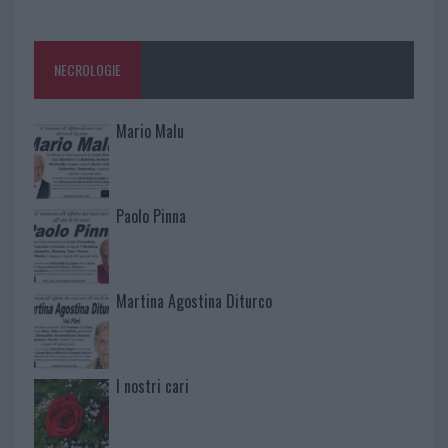
NECROLOGIE
Mario Malu
Paolo Pinna
Martina Agostina Diturco
I nostri cari