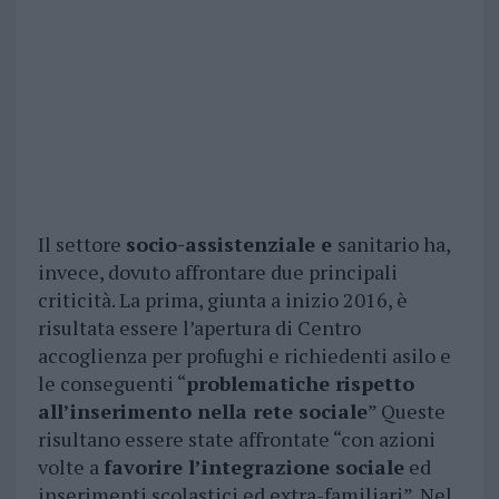
Il settore
socio-assistenziale e
sanitario ha,
invece, dovuto affrontare due principali
criticità. La prima, giunta a inizio 2016, è
risultata essere l’apertura di Centro
accoglienza per profughi e richiedenti asilo e
le conseguenti “
problematiche rispetto
all’inserimento nella rete sociale
” Queste
risultano essere state affrontate “con azioni
volte a
favorire l’integrazione sociale
ed
inserimenti scolastici ed extra-familiari”. Nel