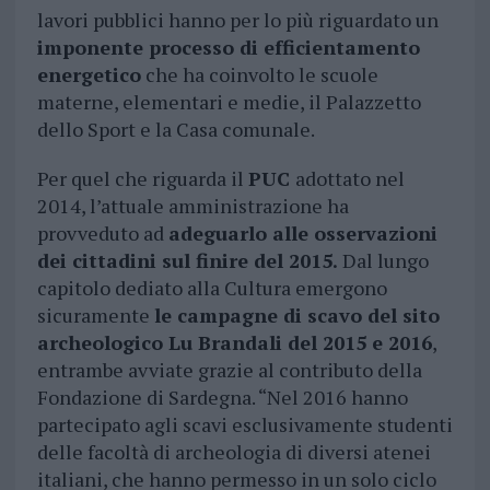
lavori pubblici hanno per lo più riguardato un
imponente processo di efficientamento
energetico
che ha coinvolto le scuole
materne, elementari e medie, il Palazzetto
dello Sport e la Casa comunale.
Per quel che riguarda il
PUC
adottato nel
2014, l’attuale amministrazione ha
provveduto ad
adeguarlo alle osservazioni
dei cittadini sul finire del 2015.
Dal lungo
capitolo dediato alla Cultura emergono
sicuramente
le campagne di scavo del sito
archeologico Lu Brandali del 2015 e 2016
,
entrambe avviate grazie al contributo della
Fondazione di Sardegna. “Nel 2016 hanno
partecipato agli scavi esclusivamente studenti
delle facoltà di archeologia di diversi atenei
italiani, che hanno permesso in un solo ciclo