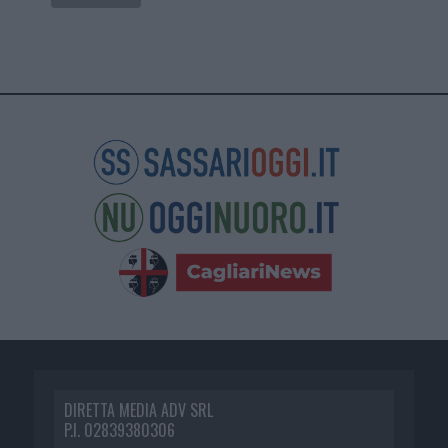
DIRETTA MEDIA ADV SRL
P.I. 02839380306