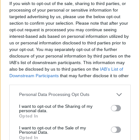
If you wish to opt-out of the sale, sharing to third parties, or
processing of your personal or sensitive information for
targeted advertising by us, please use the below opt-out
section to confirm your selection. Please note that after your
opt-out request is processed you may continue seeing
interest-based ads based on personal information utilized by
us or personal information disclosed to third parties prior to
your opt-out. You may separately opt-out of the further
disclosure of your personal information by third parties on the
IAB’s list of downstream participants. This information may
also be disclosed by us to third parties on the
IAB’s List of
Downstream Participants
that may further disclose it to other
third parties.
Please note that this website/app uses one or more Google
Personal Data Processing Opt Outs
services and may gather and store information including but
not limited to your visit or usage behaviour. You may click to
I want to opt-out of the Sharing of my
personal data.
grant or deny consent to Google and its third-party tags to
Opted In
use your data for below specified purposes in below Google
consent section.
Vuoi rimuovere le pubblicità nazionali?
I want to opt-out of the Sale of my
Personal Data.
Opted In