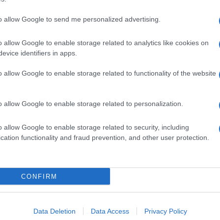
to allow Google to send me personalized advertising.
o allow Google to enable storage related to analytics like cookies on
evice identifiers in apps.
dente
Prossimo articolo
o allow Google to enable storage related to functionality of the website
o allow Google to enable storage related to personalization.
o allow Google to enable storage related to security, including
cation functionality and fraud prevention, and other user protection.
Invia un Comunicato Stampa
|
Pubblicità
|
Segnala
CONFIRM
iornato?
Data Deletion
Data Access
Privacy Policy