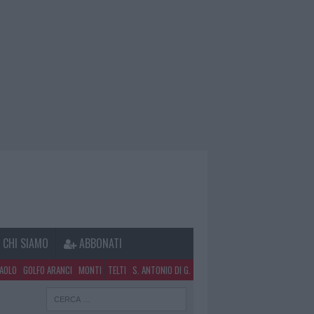
CHI SIAMO
ABBONATI
PAOLO
GOLFO ARANCI
MONTI
TELTI
S. ANTONIO DI G.