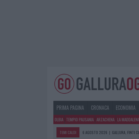
PRIMA PAGINA
CRONACA
ECONOMIA
OLBIA
TEMPIO PAUSANIA
ARZACHENA
LA MADDALEN
TEMI CALDI
6 AGOSTO 2026
|
METEO OLBIA 7 A