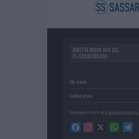
DIRETTA MEDIA ADV SRL
P.I. 02839380306
Chi siamo
Codice etico
Immagini stock di
it.depositphotos