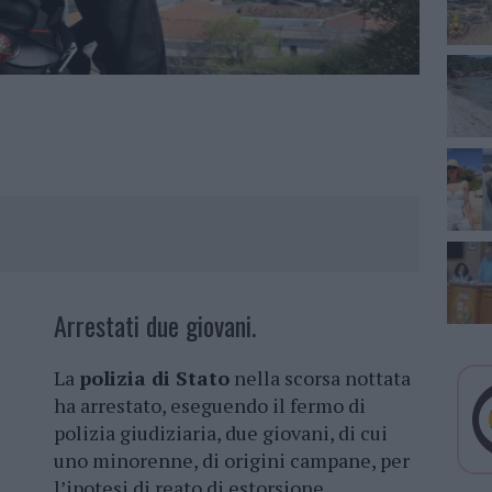
Arrestati due giovani.
La
polizia di Stato
nella scorsa nottata
ha arrestato, eseguendo il fermo di
polizia giudiziaria, due giovani, di cui
uno minorenne, di origini campane, per
l’ipotesi di reato di estorsione