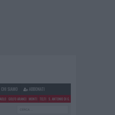
CHI SIAMO
ABBONATI
PAOLO
GOLFO ARANCI
MONTI
TELTI
S. ANTONIO DI G.