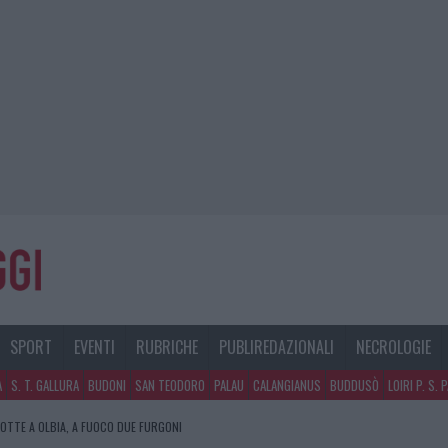
SPORT
EVENTI
RUBRICHE
PUBLIREDAZIONALI
NECROLOGIE
A
S. T. GALLURA
BUDONI
SAN TEODORO
PALAU
CALANGIANUS
BUDDUSÒ
LOIRI P. S. 
NOTTE A OLBIA, A FUOCO DUE FURGONI