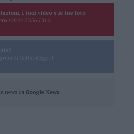
lazioni, i tuoi video e le tue foto
ro +39 345 356 7512
eale?
gram di GalluraOggi.it
ime news da
Google News