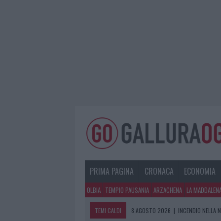
PRIMA PAGINA
CRONACA
ECONOMIA
OLBIA
TEMPIO PAUSANIA
ARZACHENA
LA MADDALEN
TEMI CALDI
8 AGOSTO 2026
|
INCENDIO NELLA 