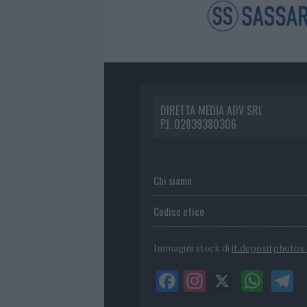
DIRETTA MEDIA ADV SRL
P.I. 02839380306
Chi siamo
Codice etico
Immagini stock di
it.depositphotos