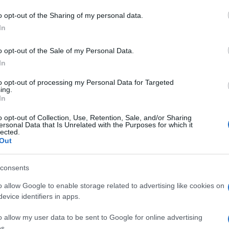
o opt-out of the Sharing of my personal data.
In
o opt-out of the Sale of my Personal Data.
In
dente
Prossimo articolo
to opt-out of processing my Personal Data for Targeted
ing.
In
o opt-out of Collection, Use, Retention, Sale, and/or Sharing
ersonal Data that Is Unrelated with the Purposes for which it
lected.
Out
consents
o allow Google to enable storage related to advertising like cookies on
evice identifiers in apps.
o allow my user data to be sent to Google for online advertising
s.