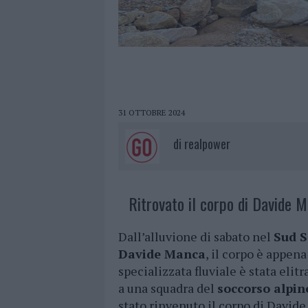
31 OTTOBRE 2024
di
realpower
Ritrovato il corpo di Davide 
Dall’alluvione di sabato nel
Sud 
Davide Manca
, il corpo è appena
specializzata fluviale è stata elit
a una squadra del
soccorso alpin
stato rinvenuto il corpo di David