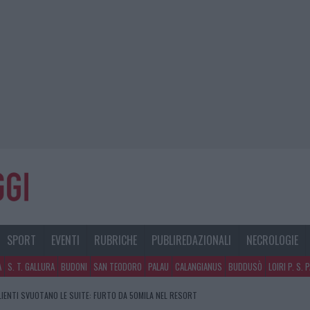
SPORT
EVENTI
RUBRICHE
PUBLIREDAZIONALI
NECROLOGIE
A
S. T. GALLURA
BUDONI
SAN TEODORO
PALAU
CALANGIANUS
BUDDUSÒ
LOIRI P. S. 
CLIENTI SVUOTANO LE SUITE: FURTO DA 50MILA NEL RESORT