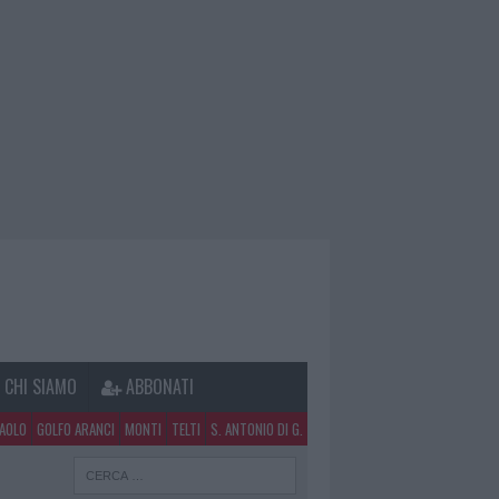
CHI SIAMO
ABBONATI
PAOLO
GOLFO ARANCI
MONTI
TELTI
S. ANTONIO DI G.