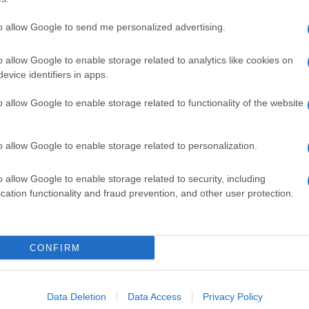
to allow Google to send me personalized advertising.
o allow Google to enable storage related to analytics like cookies on
evice identifiers in apps.
o allow Google to enable storage related to functionality of the website
o allow Google to enable storage related to personalization.
o allow Google to enable storage related to security, including
cation functionality and fraud prevention, and other user protection.
Invia un Comunicato Stampa
|
Pubblicità
|
Segnala
CONFIRM
iornato?
Data Deletion
Data Access
Privacy Policy