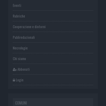
Eventi
Rubriche
Cooperazione e dintorni
Publiredazionali
Necrologie
Chi siamo
Abbonati
Login
COMUNI