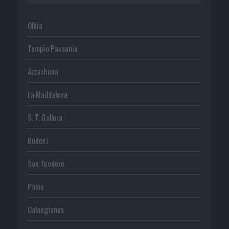
Olbia
Tempio Pausania
Arzachena
La Maddalena
S. T. Gallura
Budoni
San Teodoro
Palau
Calangianus