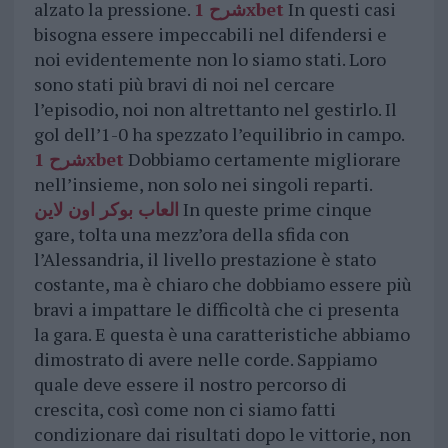
alzato la pressione.
شرح 1xbet
In questi casi
bisogna essere impeccabili nel difendersi e
noi evidentemente non lo siamo stati. Loro
sono stati più bravi di noi nel cercare
l’episodio, noi non altrettanto nel gestirlo. Il
gol dell’1-0 ha spezzato l’equilibrio in campo.
شرح 1xbet
Dobbiamo certamente migliorare
nell’insieme, non solo nei singoli reparti.
العاب بوكر اون لاين
In queste prime cinque
gare, tolta una mezz’ora della sfida con
l’Alessandria, il livello prestazione è stato
costante, ma è chiaro che dobbiamo essere più
bravi a impattare le difficoltà che ci presenta
la gara. E questa è una caratteristiche abbiamo
dimostrato di avere nelle corde. Sappiamo
quale deve essere il nostro percorso di
crescita, così come non ci siamo fatti
condizionare dai risultati dopo le vittorie, non