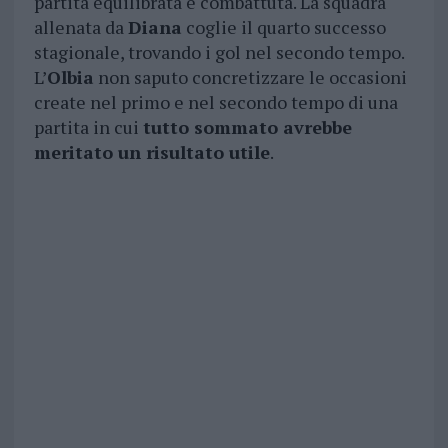
partita equilibrata e combattuta. La squadra
allenata da
Diana
coglie il quarto successo
stagionale, trovando i gol nel secondo tempo.
L’
Olbia
non saputo concretizzare le occasioni
create nel primo e nel secondo tempo di una
partita in cui
tutto sommato avrebbe
meritato un risultato utile
.