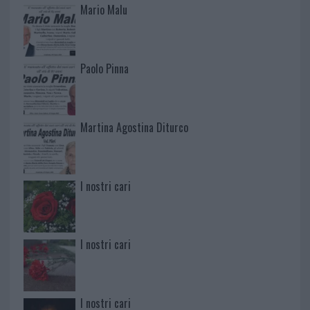
Mario Malu
Paolo Pinna
Martina Agostina Diturco
I nostri cari
I nostri cari
I nostri cari