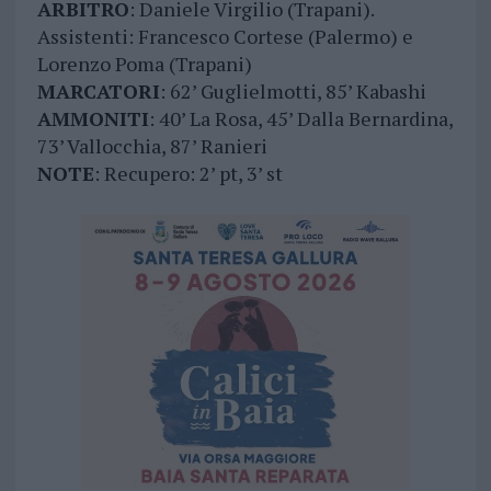
ARBITRO
: Daniele Virgilio (Trapani).
Assistenti: Francesco Cortese (Palermo) e
Lorenzo Poma (Trapani)
MARCATORI
: 62’ Guglielmotti, 85’ Kabashi
AMMONITI
: 40’ La Rosa, 45’ Dalla Bernardina,
73’ Vallocchia, 87’ Ranieri
NOTE
: Recupero: 2’ pt, 3’ st