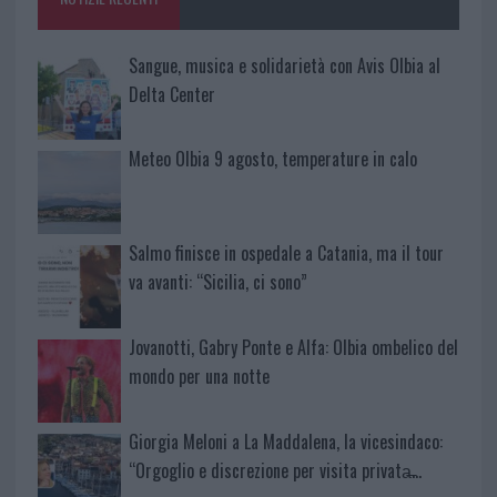
k
p
Sangue, musica e solidarietà con Avis Olbia al
Delta Center
Meteo Olbia 9 agosto, temperature in calo
Salmo finisce in ospedale a Catania, ma il tour
va avanti: “Sicilia, ci sono”
Jovanotti, Gabry Ponte e Alfa: Olbia ombelico del
mondo per una notte
Giorgia Meloni a La Maddalena, la vicesindaco:
“Orgoglio e discrezione per visita privata̶…