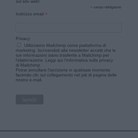
sul sito web!
*
campo obbligatorio
*
Indirizzo email
Privacy
Utilizziamo Mailchimp come piattaforma di
marketing. Iscrivendoti alla newsletter accetti che le
tue informazioni siano trasferite a Mailchimp per
l'elaborazione.
Leggi qui l'informativa sulla privacy
di Mailchimp
.
Potrai annullare l'iscrizione in qualsiasi momento
facendo clic sul collegamento nel piè di pagina delle
nostre e-mail.