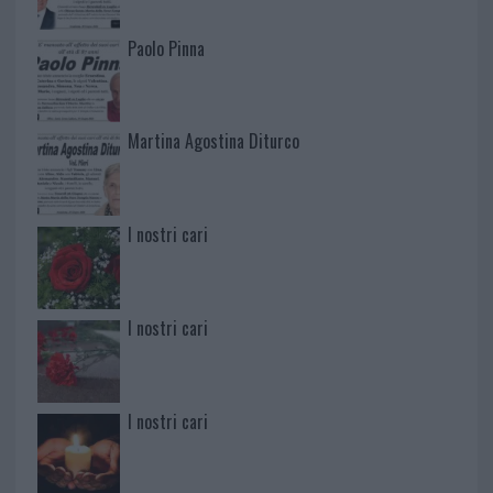
Paolo Pinna
Martina Agostina Diturco
I nostri cari
I nostri cari
I nostri cari