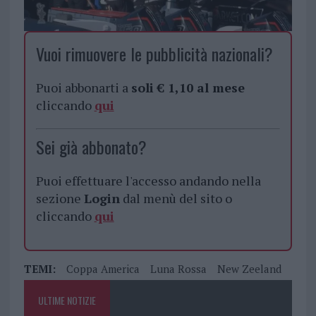
Vuoi rimuovere le pubblicità nazionali?
Puoi abbonarti a
soli € 1,10 al mese
cliccando
qui
Sei già abbonato?
Puoi effettuare l'accesso andando nella
sezione
Login
dal menù del sito o
cliccando
qui
TEMI:
Coppa America
Luna Rossa
New Zeeland
ULTIME NOTIZIE