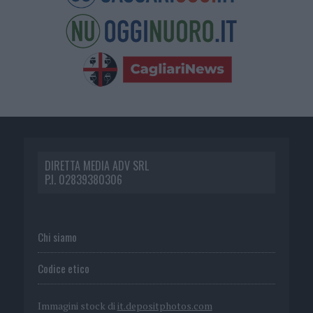
DIRETTA MEDIA ADV SRL
P.I. 02839380306
Chi siamo
Codice etico
Immagini stock di
it.depositphotos.com