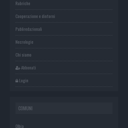
Rubriche
Cooperazione e dintorni
Publiredazionali
Necrologie
Chi siamo
Abbonati
Login
COMUNI
Olbia