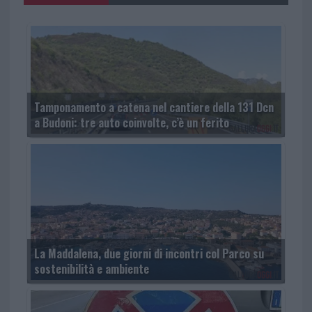
Tamponamento a catena nel cantiere della 131 Dcn
a Budoni: tre auto coinvolte, c’è un ferito
La Maddalena, due giorni di incontri col Parco su
sostenibilità e ambiente