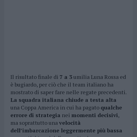
Il risultato finale di
7 a 3
umilia Luna Rossa ed
è bugiardo, per ciò che il team italiano ha
mostrato di saper fare nelle regate precedenti.
La squadra italiana chiude a testa alta
una Coppa America in cui ha pagato
qualche
errore di strategia
nei
momenti decisivi
,
ma soprattutto una
velocità
dell’imbarcazione leggermente più bassa