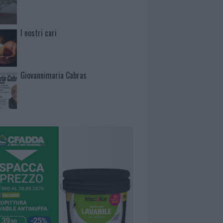
I nostri cari
Giovannimaria Cabras