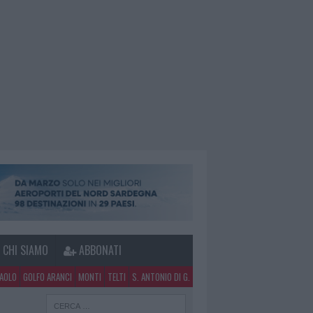
CHI SIAMO
ABBONATI
PAOLO
GOLFO ARANCI
MONTI
TELTI
S. ANTONIO DI G.