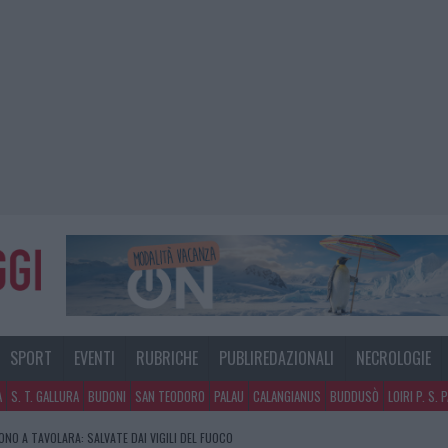
SPORT
EVENTI
RUBRICHE
PUBLIREDAZIONALI
NECROLOGIE
A
S. T. GALLURA
BUDONI
SAN TEODORO
PALAU
CALANGIANUS
BUDDUSÒ
LOIRI P. S. 
NO A TAVOLARA: SALVATE DAI VIGILI DEL FUOCO