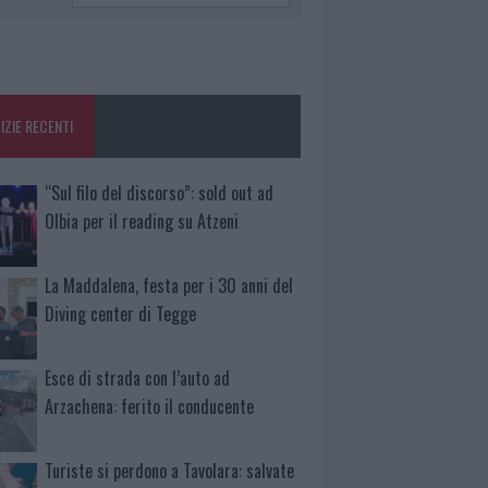
IZIE RECENTI
“Sul filo del discorso”: sold out ad
Olbia per il reading su Atzeni
La Maddalena, festa per i 30 anni del
Diving center di Tegge
Esce di strada con l’auto ad
Arzachena: ferito il conducente
Turiste si perdono a Tavolara: salvate